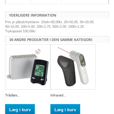
YDERLIGERE INFORMATION
Pris pr påtryk/trykfarve: 10stk=60,00kr, 20=50,00, 30=20,00,
50=10,00, 100=5,00, 200=2,75, 500=2,00, 1000=1,20
Trykopstart 530,00kr
30 ANDRE PRODUKTER I DEN SAMME KATEGORI:
Trådløs...
Infrarød...
Læg i kurv
Læg i kurv