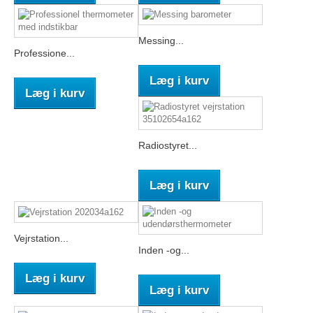
Messing...
Professione...
Læg i kurv
Læg i kurv
Radiostyret...
Læg i kurv
Vejrstation...
Inden -og...
Læg i kurv
Læg i kurv