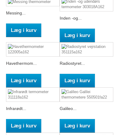
Messing...
Inden -og...
Læg i kurv
Læg i kurv
Havethermom...
Radiostyret...
Læg i kurv
Læg i kurv
Infrarødt...
Galileo...
Læg i kurv
Læg i kurv