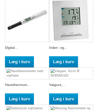
Digital...
Inden -og...
Læg i kurv
Læg i kurv
Havethermom...
Vægure,...
Læg i kurv
Læg i kurv