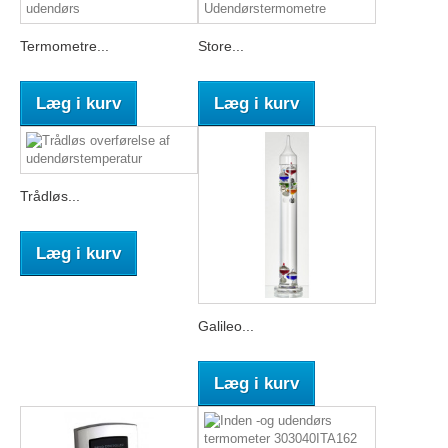
Termometre...
Store...
Læg i kurv
Læg i kurv
Trådløs...
Læg i kurv
Galileo...
Læg i kurv