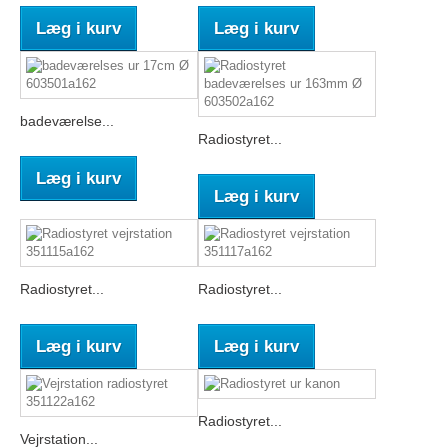
Læg i kurv
Læg i kurv
badeværelse...
Radiostyret...
Læg i kurv
Læg i kurv
Radiostyret...
Radiostyret...
Læg i kurv
Læg i kurv
Radiostyret...
Vejrstation...