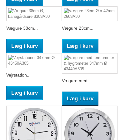
Vægure 38cm...
Vægure 23cm...
Læg i kurv
Læg i kurv
Vejrstation...
Vægure med...
Læg i kurv
Læg i kurv