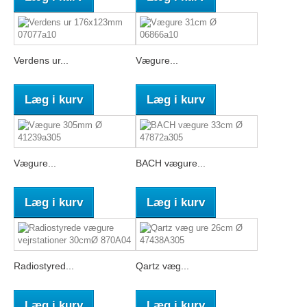
Verdens ur...
Vægure...
Læg i kurv
Læg i kurv
Vægure...
BACH vægure...
Læg i kurv
Læg i kurv
Radiostyred...
Qartz væg...
Læg i kurv
Læg i kurv