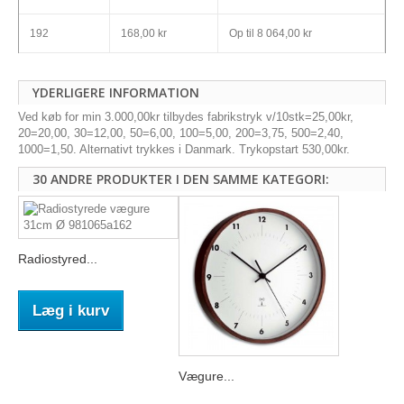
192
168,00 kr
Op til
8 064,00 kr
YDERLIGERE INFORMATION
Ved køb for min 3.000,00kr tilbydes fabrikstryk v/10stk=25,00kr,
20=20,00, 30=12,00, 50=6,00, 100=5,00, 200=3,75, 500=2,40,
1000=1,50. Alternativt trykkes i Danmark. Trykopstart 530,00kr.
30 ANDRE PRODUKTER I DEN SAMME KATEGORI:
Radiostyred...
Læg i kurv
Vægure...