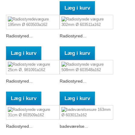
Læg i kurv
Radiostyred...
Radiostyred...
Læg i kurv
Læg i kurv
Radiostyred...
Radiostyred...
Læg i kurv
Læg i kurv
Radiostyred...
badeværelse...