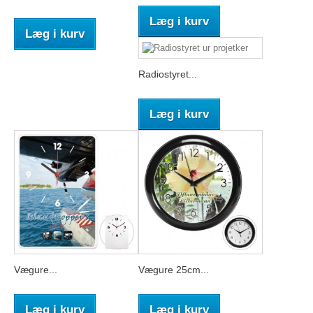
Læg i kurv
Læg i kurv
Radiostyret...
Læg i kurv
Vægure...
Vægure 25cm...
Læg i kurv
Læg i kurv