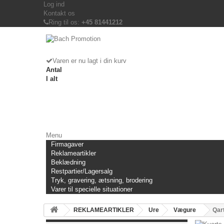
Log ind
Kontakt os
Ring til os:
+45 81441212
Varen er nu lagt i din kurv
Antal
I alt
Menu
Firmagaver
Reklameartikler
Beklædning
Restpartier/Lagersalg
Tryk, gravering, ætsning, brodering
Varer til specielle situationer
REKLAMEARTIKLER
Ure
Vægure
Qar