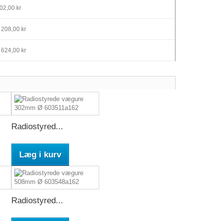
02,00 kr
 208,00 kr
 624,00 kr
Radiostyred...
Læg i kurv
Radiostyred...