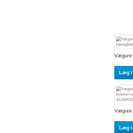
Vægure 
Læg i
Vægure 
Læg i