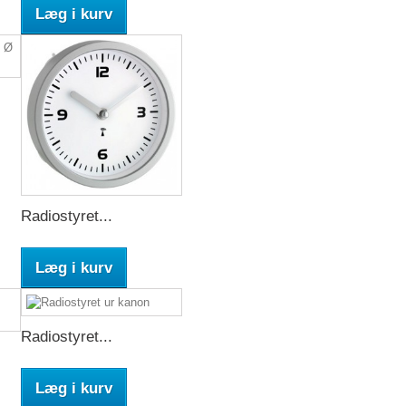
Læg i kurv
Radiostyret...
Læg i kurv
Radiostyret...
Læg i kurv