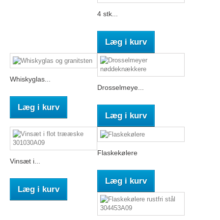
4 stk...
Læg i kurv
Whiskyglas...
Drosselmeye...
Læg i kurv
Læg i kurv
Flaskekølere
Vinsæt i...
Læg i kurv
Læg i kurv