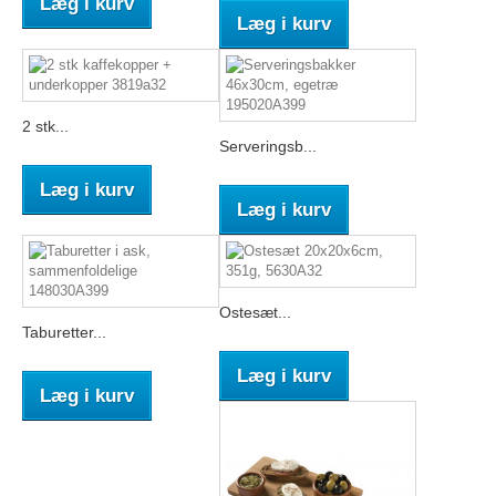
Læg i kurv
Læg i kurv
2 stk...
Serveringsb...
Læg i kurv
Læg i kurv
Ostesæt...
Taburetter...
Læg i kurv
Læg i kurv