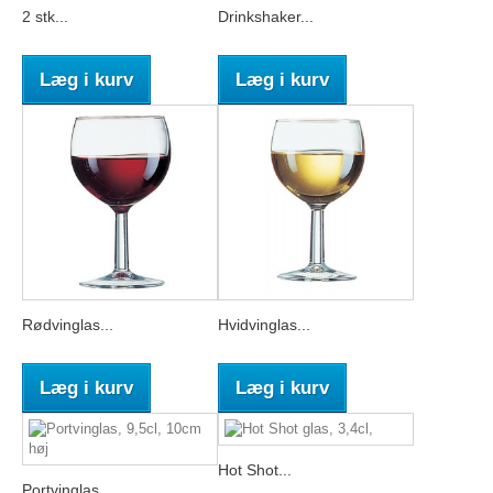
2 stk...
Drinkshaker...
Læg i kurv
Læg i kurv
Rødvinglas...
Hvidvinglas...
Læg i kurv
Læg i kurv
Hot Shot...
Portvinglas...