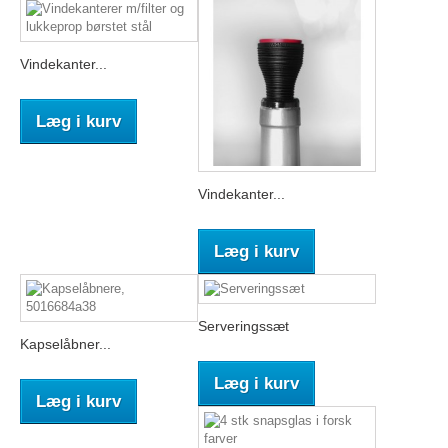
Vindekanter...
Læg i kurv
Vindekanter...
Læg i kurv
Serveringssæt
Kapselåbner...
Læg i kurv
Læg i kurv