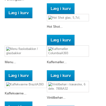
Læg i kurv
Læg i kurv
Hot Shot...
Læg i kurv
Menu...
Kaffemøller...
Læg i kurv
Læg i kurv
Kaffekværne...
Vintilbehør...