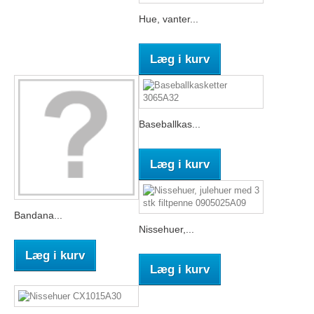
Hue, vanter...
Læg i kurv
Baseballkas...
Læg i kurv
Bandana...
Nissehuer,...
Læg i kurv
Læg i kurv