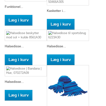
Funktionel...
Kasketter i...
Læg i kurv
Læg i kurv
Halsedisse...
Halsedisse...
Læg i kurv
Læg i kurv
Halsedisse...
Læg i kurv