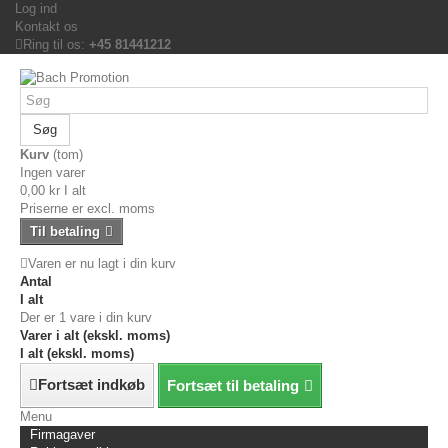
Log ind
Kontakt os
Ring til os:
+45 81441212
Søg
Kurv
(tom)
Ingen varer
0,00 kr
I alt
Priserne er excl. moms
Til betaling
Varen er nu lagt i din kurv
Antal
I alt
Der er 1 vare i din kurv
Varer i alt (ekskl. moms)
I alt (ekskl. moms)
Fortsæt indkøb
Fortsæt til betaling
Menu
Firmagaver