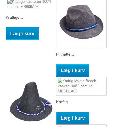
Kraftige...
Læg i kurv
Filthatte...
Læg i kurv
Kraftig...
Læg i kurv