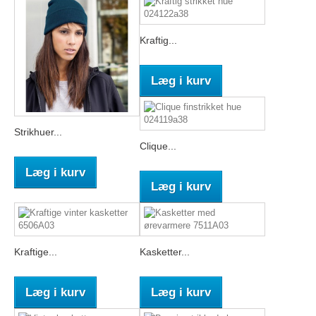
Kraftig...
Læg i kurv
Strikhuer...
Clique...
Læg i kurv
Læg i kurv
Kraftige...
Kasketter...
Læg i kurv
Læg i kurv