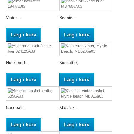
Vinter...
Beanie...
Læg i kurv
Læg i kurv
Huer med...
Kasketter,...
Læg i kurv
Læg i kurv
Baseball...
Klassisk...
Læg i kurv
Læg i kurv