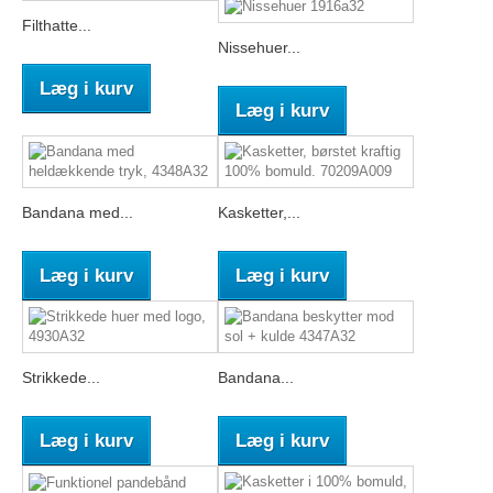
Filthatte...
Nissehuer...
Læg i kurv
Læg i kurv
Bandana med...
Kasketter,...
Læg i kurv
Læg i kurv
Strikkede...
Bandana...
Læg i kurv
Læg i kurv