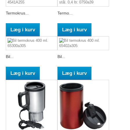
Termokrus...
Termo...
Læg i kurv
Læg i kurv
Bil...
Bil...
Læg i kurv
Læg i kurv