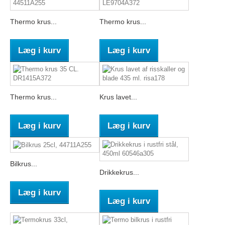
Thermo krus...
Thermo krus...
Læg i kurv
Læg i kurv
Thermo krus...
Krus lavet...
Læg i kurv
Læg i kurv
Bilkrus...
Drikkekrus...
Læg i kurv
Læg i kurv