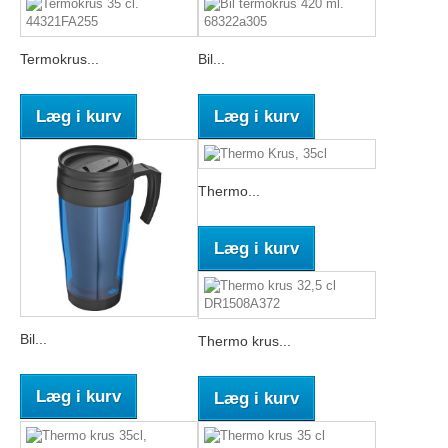
Termokrus...
Bil...
Læg i kurv
Læg i kurv
Thermo...
Læg i kurv
Bil...
Thermo krus...
Læg i kurv
Læg i kurv