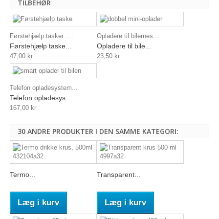
TILBEHØR
Førstehjælp tasker ....
Opladere til bilernes...
Førstehjælp taske...
Opladere til bile...
47,00 kr
23,50 kr
Telefon opladesystem...
Telefon opladesys...
167,00 kr
30 ANDRE PRODUKTER I DEN SAMME KATEGORI:
Termo...
Transparent...
Læg i kurv
Læg i kurv