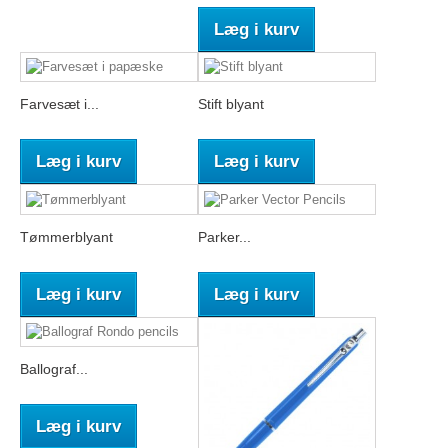
Læg i kurv
Farvesæt i...
Stift blyant
Læg i kurv
Læg i kurv
Tømmerblyant
Parker...
Læg i kurv
Læg i kurv
Ballograf...
Læg i kurv