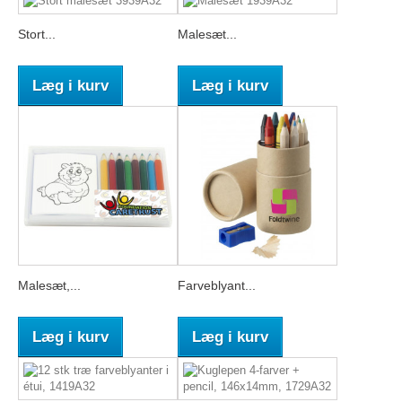
Stort...
Malesæt...
Læg i kurv
Læg i kurv
Malesæt,...
Farveblyant...
Læg i kurv
Læg i kurv