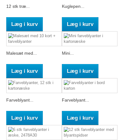
12 stk træ...
Kuglepen...
Læg i kurv
Læg i kurv
Malesæt med...
Mini...
Læg i kurv
Læg i kurv
Farveblyant...
Farveblyant...
Læg i kurv
Læg i kurv