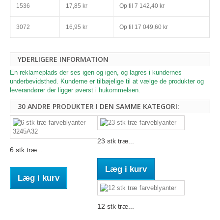
1536
17,85 kr
Op til
7 142,40 kr
3072
16,95 kr
Op til
17 049,60 kr
YDERLIGERE INFORMATION
En reklameplads der ses igen og igen, og lagres i kundernes
underbevidsthed. Kunderne er tilbøjelige til at vælge de produkter og
leverandører der ligger øverst i hukommelsen.
30 ANDRE PRODUKTER I DEN SAMME KATEGORI:
23 stk træ...
6 stk træ...
Læg i kurv
Læg i kurv
12 stk træ...