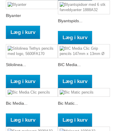
Blyanter
Blyantspids...
Læg i kurv
Læg i kurv
Stilolinea...
BIC Media...
Læg i kurv
Læg i kurv
Bic Media...
Bic Matic...
Læg i kurv
Læg i kurv