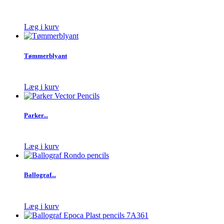
Læg i kurv
Tømmerblyant
Læg i kurv
Parker...
Læg i kurv
Ballograf...
Læg i kurv