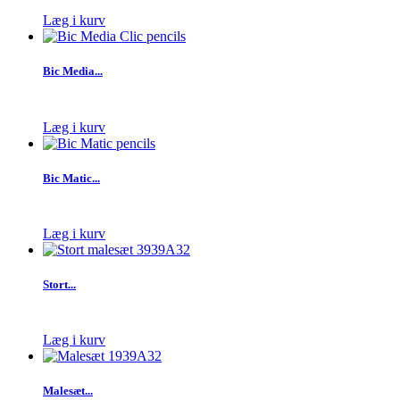
Læg i kurv
Bic Media...
Læg i kurv
Bic Matic...
Læg i kurv
Stort...
Læg i kurv
Malesæt...