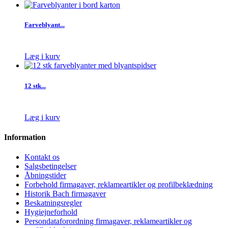
Farveblyant...
Læg i kurv
12 stk...
Læg i kurv
Information
Kontakt os
Salgsbetingelser
Åbningstider
Forbehold firmagaver, reklameartikler og profilbeklædning
Historik Bach firmagaver
Beskatningsregler
Hygiejneforhold
Persondataforordning firmagaver, reklameartikler og