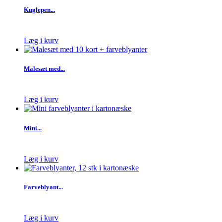
Kuglepen...
Læg i kurv
Malesæt med...
Læg i kurv
Mini...
Læg i kurv
Farveblyant...
Læg i kurv