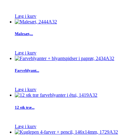
Læg i kurv
Malesæt,...
Læg i kurv
Farveblyant...
Læg i kurv
12 stk træ...
Læg i kurv