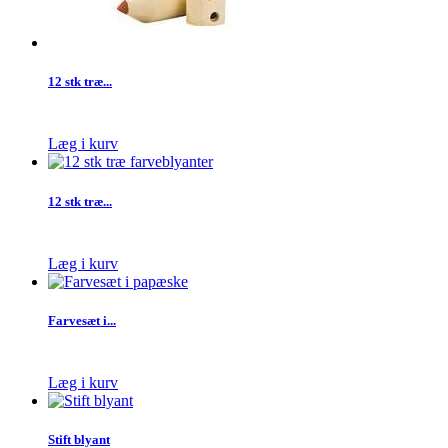
12 stk træ...
Læg i kurv
12 stk træ...
Læg i kurv
Farvesæt i...
Læg i kurv
Stift blyant