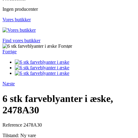
Ingen producenter
Vores butikker
Find vores butikker
Forstør
Forrige
Næste
6 stk farveblyanter i æske,
2478A30
Reference
2478A30
Tilstand:
Ny vare