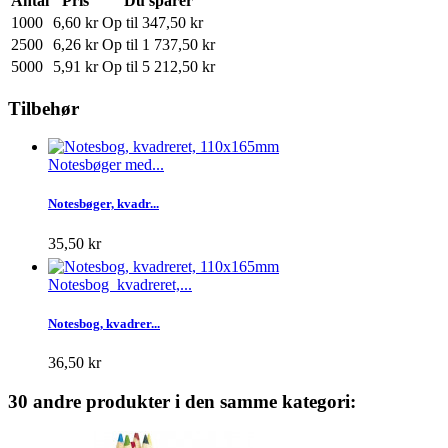
Antal
Pris
Du sparer
1000
6,60 kr
Op til
347,50 kr
2500
6,26 kr
Op til
1 737,50 kr
5000
5,91 kr
Op til
5 212,50 kr
Tilbehør
Notesbøger med...
Notesbøger, kvadr...
35,50 kr
Notesbog kvadreret,...
Notesbog, kvadrer...
36,50 kr
30 andre produkter i den samme kategori: