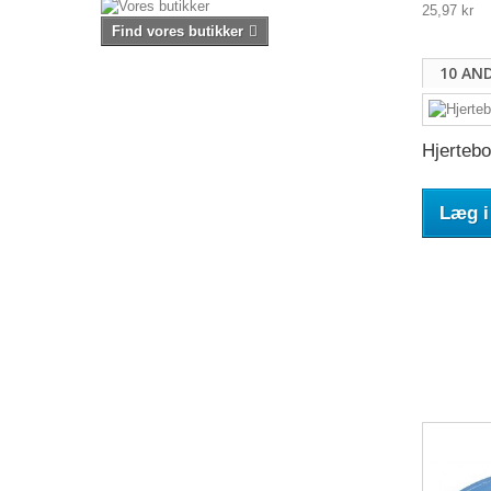
25,97 kr
Find vores butikker
10 AN
Hjertebo
Læg i