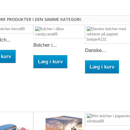
DRE PRODUKTER I DEN SAMME KATEGORI:
lch...
Bolcher i...
Danske...
 kurv
Læg i kurv
Læg i kurv