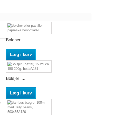
Bolcher...
Læg i kurv
Bolsjer i...
Læg i kurv