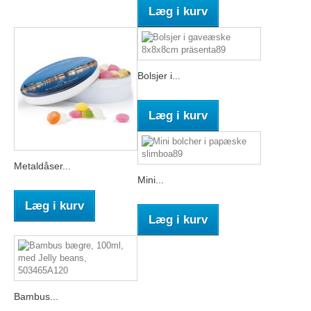
Læg i kurv
Bolsjer i...
Læg i kurv
Metaldåser...
Mini...
Læg i kurv
Læg i kurv
Bambus...