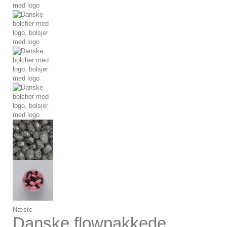
Næste
Danske flowpakkede