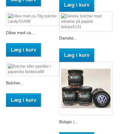
Læg i kurv
Dåse med ca...
Danske...
Læg i kurv
Læg i kurv
Bolcher...
Læg i kurv
Bolsjer i...