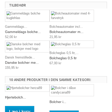
TILBEHØR
Gammeldags...
Bolcheautomater incl...
Gammeldags bolche...
Bolcheautomater m...
52,00 kr
21,95 kr
Bolcheglas 0,5 ltr,...
Dansk fremstillede...
Bolcheglas 0,5 ltr
Danske bolcher me...
67,00 kr
155,95 kr
10 ANDRE PRODUKTER I DEN SAMME KATEGORI:
Hjertebolch...
Bolcher i...
Læg i kurv