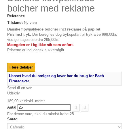
bolcher med reklame
Reference
Tilstand:
Ny vare
Danske flowpakkede bolcher incl reklame på papiret
Pris incl tryk.
Der beregnes dog trykopstart pr trykfarve 998,00kr,
ved gentagelsesordre 295,00kr.
Mængden er i kg ikke stk som anført.
Priserne er incl dansk sukkerafgift
Flere detaljer
Uanset hvad du sælger og laver har du brug for Bach
Firmagaver
Send til en ven
Udskriv
189,00 kr
ekskl. moms
Antal
For denne vare, skal du mindst købe
25
Smag