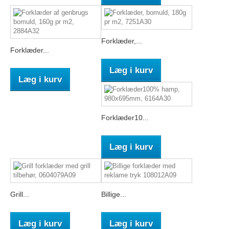
Forklæder,...
Forklæder...
Læg i kurv
Læg i kurv
Forklæder10...
Læg i kurv
Grill...
Billige...
Læg i kurv
Læg i kurv