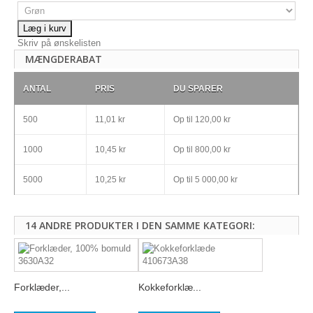
Læg i kurv
Skriv på ønskelisten
MÆNGDERABAT
ANTAL
PRIS
DU SPARER
500
11,01 kr
Op til
120,00 kr
1000
10,45 kr
Op til
800,00 kr
5000
10,25 kr
Op til
5 000,00 kr
14 ANDRE PRODUKTER I DEN SAMME KATEGORI:
Forklæder,...
Kokkeforklæ...