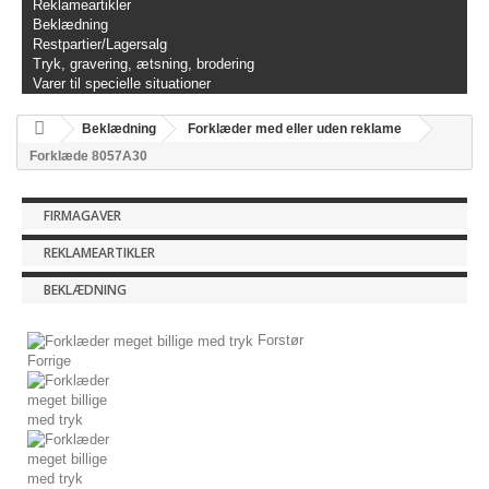
Reklameartikler
Beklædning
Restpartier/Lagersalg
Tryk, gravering, ætsning, brodering
Varer til specielle situationer
Beklædning
Forklæder med eller uden reklame
Forklæde 8057A30
FIRMAGAVER
REKLAMEARTIKLER
BEKLÆDNING
Forstør
Forrige