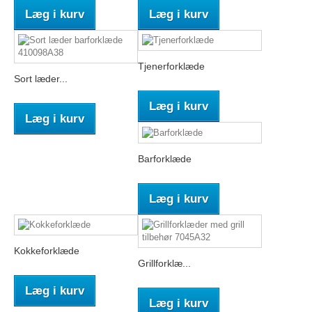
Læg i kurv
Læg i kurv
Tjenerforklæde
Sort læder...
Læg i kurv
Læg i kurv
Barforklæde
Læg i kurv
Kokkeforklæde
Grillforklæ...
Læg i kurv
Læg i kurv