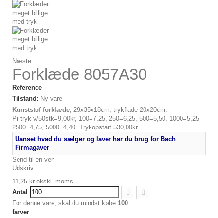
Næste
Forklæde 8057A30
Reference
Tilstand:
Ny vare
Kunststof forklæde
, 29x35x18cm, trykflade 20x20cm.
Pr tryk v/50stk=9,00kr, 100=7,25, 250=6,25, 500=5,50, 1000=5,25,
2500=4,75, 5000=4,40. Trykopstart 530,00kr.
Uanset hvad du sælger og laver har du brug for Bach
Firmagaver
Send til en ven
Udskriv
11,25 kr
ekskl. moms
Antal
For denne vare, skal du mindst købe
100
farver