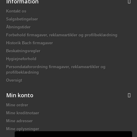
Information
Kontakt os
Salgsbetingelser
Åbningstider
Forbehold firmagaver, reklameartikler og profilbeklædning
Historik Bach firmagaver
Beskatningsregler
Hygiejneforhold
Persondataforordning firmagaver, reklameartikler og
profilbeklædning
Oversigt
Min konto
Mine ordrer
Mine kreditnotaer
Mine adresser
Mine oplysninger