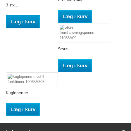
3 stk...
Læg i kurv
Læg i kurv
Store...
Læg i kurv
Kuglepenne...
Læg i kurv