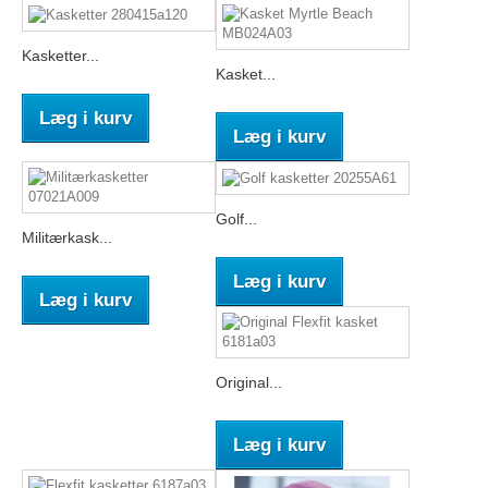
Kasketter...
Kasket...
Læg i kurv
Læg i kurv
Golf...
Militærkask...
Læg i kurv
Læg i kurv
Original...
Læg i kurv