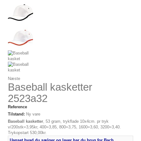
Næste
Baseball kasketter
2523a32
Reference
Tilstand:
Ny vare
Baseball kasketter
, 53 gram, trykflade 10x4cm. pr tryk
v/200stk=3,95kr, 400=3,85, 800=3,75, 1600=3,60, 3200=3,40.
Trykopstart 530,00kr.
Uanset hvad du sælger og laver har du brug for Bach