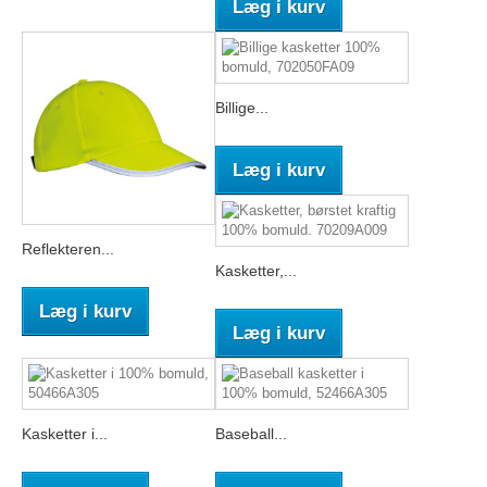
Læg i kurv
Billige...
Læg i kurv
Reflekteren...
Kasketter,...
Læg i kurv
Læg i kurv
Kasketter i...
Baseball...