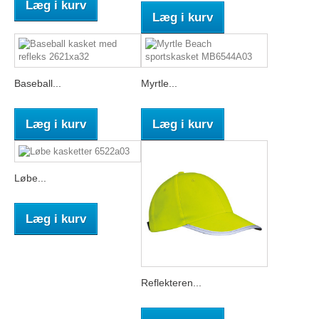
Læg i kurv
Læg i kurv
Baseball...
Myrtle...
Læg i kurv
Læg i kurv
Løbe...
Læg i kurv
Reflekteren...