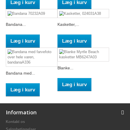
Læg i kurv
Læg i kurv
Bandana...
Kasketter,...
Læg i kurv
Læg i kurv
Blanke...
Bandana med...
Læg i kurv
Læg i kurv
Information
Kontakt os
Salgsbetingelser