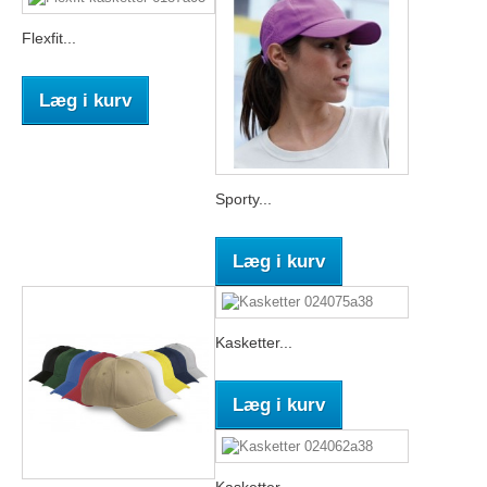
Flexfit...
Læg i kurv
Sporty...
Læg i kurv
Kasketter...
Læg i kurv
Kasketter...