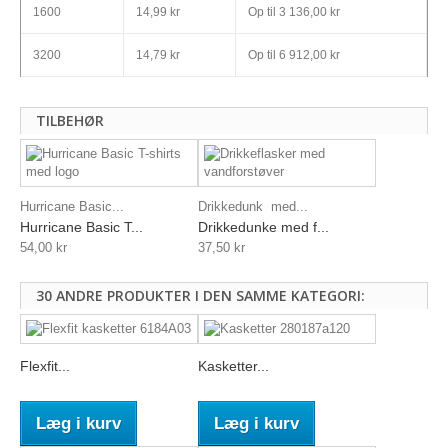
1600
14,99 kr
Op til
3 136,00 kr
3200
14,79 kr
Op til
6 912,00 kr
TILBEHØR
Hurricane Basic...
Drikkedunk med...
Hurricane Basic T...
Drikkedunke med f...
54,00 kr
37,50 kr
30 ANDRE PRODUKTER I DEN SAMME KATEGORI:
Flexfit...
Kasketter...
Læg i kurv
Læg i kurv