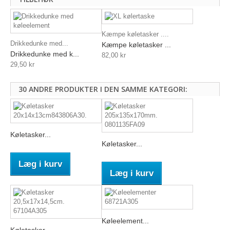
Kæmpe køletasker ....
Drikkedunke med...
Kæmpe køletasker ...
Drikkedunke med k...
82,00 kr
29,50 kr
30 ANDRE PRODUKTER I DEN SAMME KATEGORI:
Køletasker...
Køletasker...
Læg i kurv
Læg i kurv
Køleelement...
Køletasker...