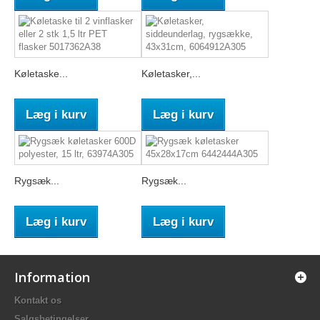
Køletaske...
Køletasker,...
Læg i kurv
Læg i kurv
Rygsæk...
Rygsæk...
Læg i kurv
Læg i kurv
Information
Kontakt os
Salgsbetingelser