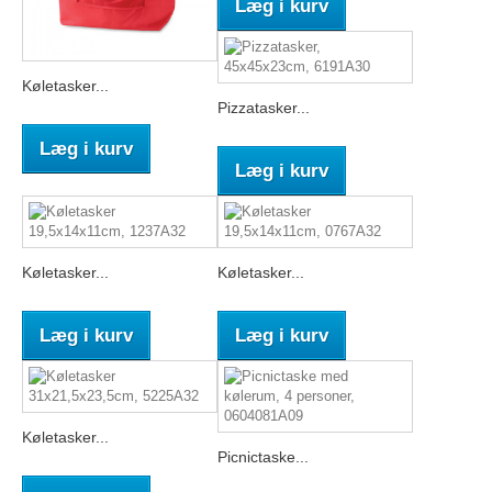
Læg i kurv
Køletasker...
Pizzatasker...
Læg i kurv
Læg i kurv
Køletasker...
Køletasker...
Læg i kurv
Læg i kurv
Køletasker...
Picnictaske...