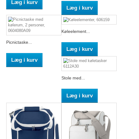
Læg i kurv
Læg i kurv
Køleelement...
Picnictaske...
Læg i kurv
Læg i kurv
Stole med...
Læg i kurv