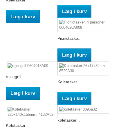
Læg i kurv
Læg i kurv
Picnictaske...
Læg i kurv
rejsegrill...
Køletasker...
Læg i kurv
Læg i kurv
køletasker...
Køletasker...