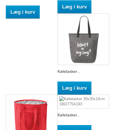
Læg i kurv
Læg i kurv
Køletasker...
Læg i kurv
Køletasker...