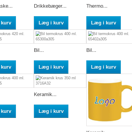
ske...
Drikkebæger...
Thermo...
 kurv
Læg i kurv
Læg i kurv
Bil...
Bil...
 kurv
Læg i kurv
Læg i kurv
Keramik...
 kurv
Læg i kurv