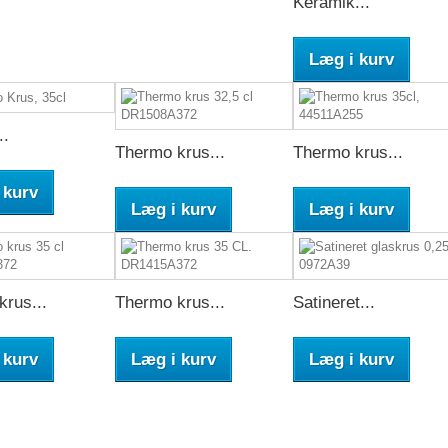
Keramik...
Læg i kurv
..
Thermo krus...
Thermo krus...
 kurv
Læg i kurv
Læg i kurv
rus...
Thermo krus...
Satineret...
 kurv
Læg i kurv
Læg i kurv