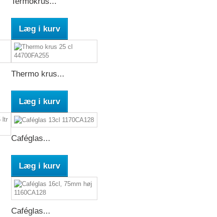
Termokrus...
Læg i kurv
Thermo krus...
Læg i kurv
Caféglas...
Læg i kurv
Caféglas...