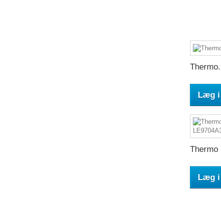
Thermo.
Læg i
Thermo k
Læg i