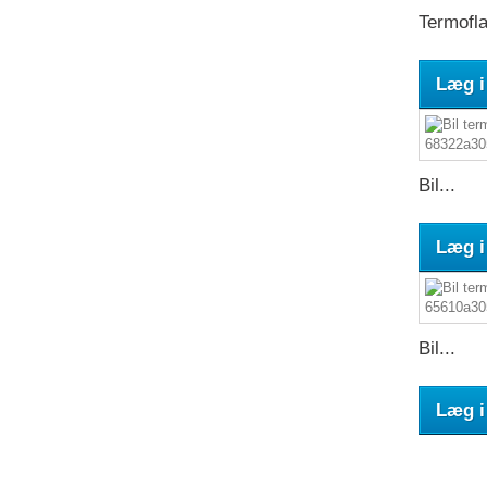
Termofla
Læg i
Bil...
Læg i
Bil...
Læg i