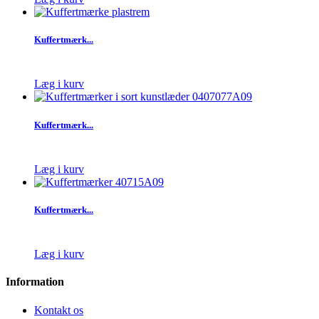
Kuffertmærk...
Læg i kurv
Kuffertmærk...
Læg i kurv
Kuffertmærk...
Læg i kurv
Information
Kontakt os