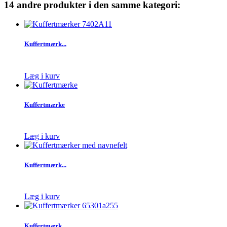
14 andre produkter i den samme kategori:
Kuffertmærk...
Læg i kurv
Kuffertmærke
Læg i kurv
Kuffertmærk...
Læg i kurv
Kuffertmærk...