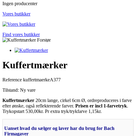
Ingen producenter
Vores butikker
Find vores butikker
Forstør
Kuffertmærker
Reference
kuffertmaerkeA377
Tilstand:
Ny vare
Kuffertmærker
20cm lange, cirkel 6cm Ø, ordreproduceres i farve
efter ønske, også reflekterende farver.
Prisen er incl 1-farvetryk
.
Trykopstart 530,00kr. Pr extra tryk/trykfarve 1,15kr.
Uanset hvad du sælger og laver har du brug for Bach
Firmagaver