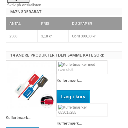
Skriv på ønskelisten
MÆNGDERABAT
ANTAL
PRIS
DU SPARER
2500
3,18 kr
Op til
300,00 kr
14 ANDRE PRODUKTER I DEN SAMME KATEGORI:
Kuffertmærk...
Læg i kurv
Kuffertmærk...
Kuffertmærk...