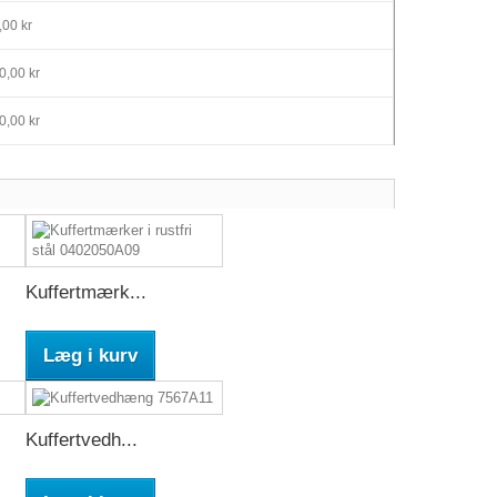
00 kr
,00 kr
,00 kr
Kuffertmærk...
Læg i kurv
Kuffertvedh...