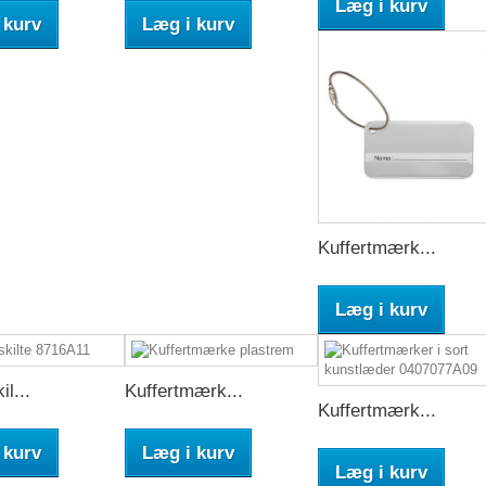
Læg i kurv
 kurv
Læg i kurv
Kuffertmærk...
Læg i kurv
il...
Kuffertmærk...
Kuffertmærk...
 kurv
Læg i kurv
Læg i kurv