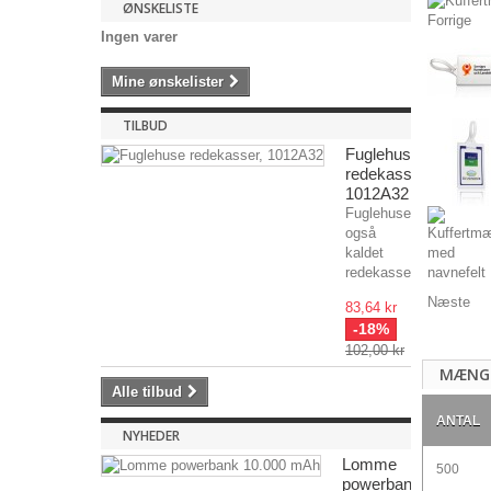
ØNSKELISTE
Forrige
Ingen varer
Mine ønskelister
TILBUD
Fuglehuse
redekasser,
1012A32
Fuglehuse,
også
kaldet
redekasser,...
Næste
83,64 kr
-18%
102,00 kr
MÆNG
Alle tilbud
ANTAL
NYHEDER
Lomme
500
powerbank