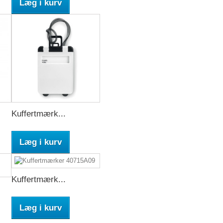
Læg i kurv
Kuffertmærk...
Læg i kurv
Kuffertmærk...
Læg i kurv