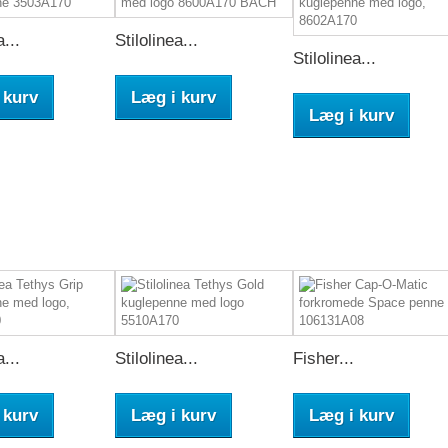
a...
Stilolinea...
Stilolinea...
 kurv
Læg i kurv
Læg i kurv
a...
Stilolinea...
Fisher...
 kurv
Læg i kurv
Læg i kurv