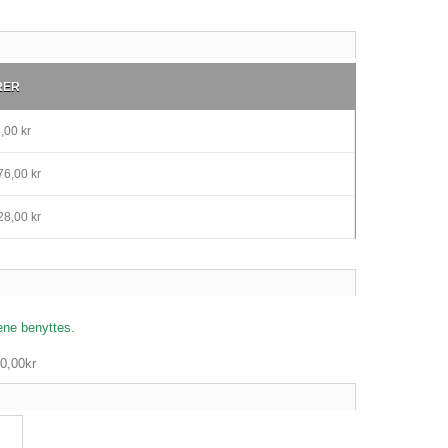
RER
,00 kr
6,00 kr
8,00 kr
ene benyttes.
0,00kr