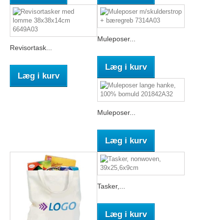
Muleposer...
Revisortask...
Læg i kurv
Læg i kurv
Muleposer...
Læg i kurv
Tasker,...
Læg i kurv