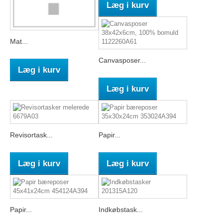
Læg i kurv
Mat...
Canvasposer...
Læg i kurv
Læg i kurv
Revisortask...
Papir...
Læg i kurv
Læg i kurv
Papir...
Indkøbstask...