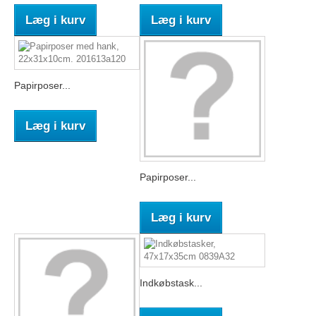
Læg i kurv
Læg i kurv
Papirposer...
Læg i kurv
Papirposer...
Læg i kurv
Indkøbstask...