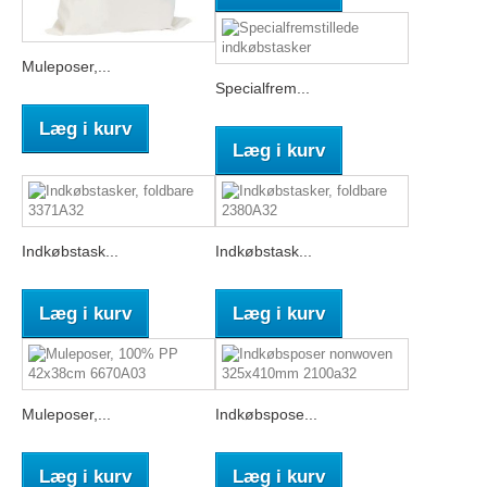
Muleposer,...
Specialfrem...
Læg i kurv
Læg i kurv
Indkøbstask...
Indkøbstask...
Læg i kurv
Læg i kurv
Muleposer,...
Indkøbspose...
Læg i kurv
Læg i kurv