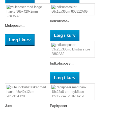
Indkøbstask...
Muleposer...
Læg i kurv
Læg i kurv
Indkøbspose...
Læg i kurv
Jute...
Papirposer...