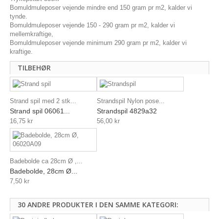
Bomuldmuleposer vejende mindre end 150 gram pr m2, kalder vi
tynde.
Bomuldmuleposer vejende 150 - 290 gram pr m2, kalder vi
mellemkraftige,
Bomuldmuleposer vejende minimum 290 gram pr m2, kalder vi
kraftige.
TILBEHØR
Strand spil med 2 stk...
Strandspil Nylon pose...
Strand spil 06061...
Strandspil 4829a32
16,75 kr
56,00 kr
Badebolde ca 28cm Ø ,...
Badebolde, 28cm Ø...
7,50 kr
30 ANDRE PRODUKTER I DEN SAMME KATEGORI: