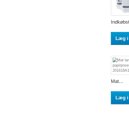
Indkøbst
Læg i
Mat...
Læg i