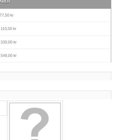
ARER
77,50 kr
110,00 kr
 330,00 kr
 548,00 kr