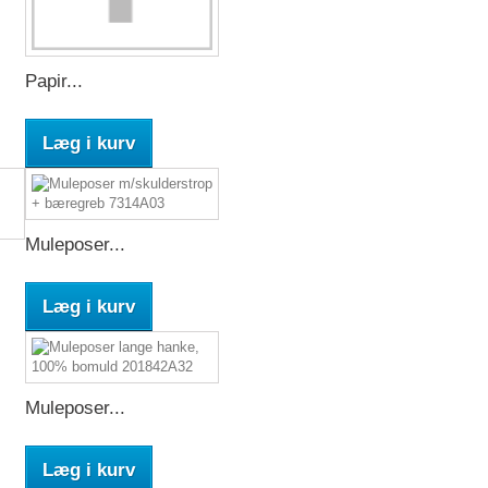
Papir...
Læg i kurv
Muleposer...
Læg i kurv
Muleposer...
Læg i kurv