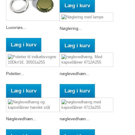
Læg i kurv
Luxoriøs...
Nøglering...
Læg i kurv
Læg i kurv
Poletter...
nøglevedhæn...
Læg i kurv
Læg i kurv
Nøglevedhæn...
nøglevedhæn...