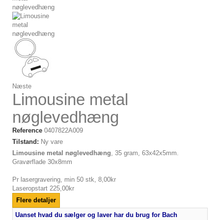
Næste
Limousine metal
nøglevedhæng
Reference
0407822A009
Tilstand:
Ny vare
Limousine metal nøglevedhæng
, 35 gram, 63x42x5mm.
Gravørflade 30x8mm
Pr lasergravering, min 50 stk, 8,00kr
Laseropstart 225,00kr
Flere detaljer
Uanset hvad du sælger og laver har du brug for Bach