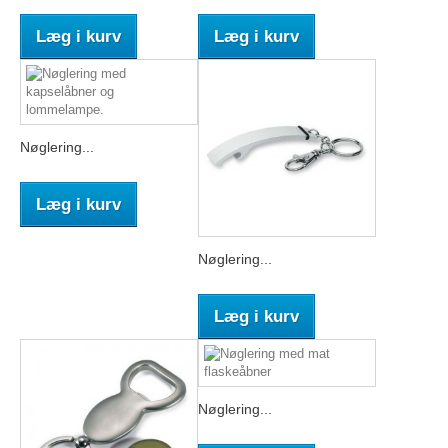
Læg i kurv
Læg i kurv
Nøglering...
Læg i kurv
Nøglering...
Læg i kurv
Nøglering...