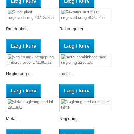
Læg i kurv
Læg i kurv
Rundt plast...
Rektangulær...
Læg i kurv
Læg i kurv
Nøglepung /...
metal...
Læg i kurv
Læg i kurv
Metal...
Nøglering...