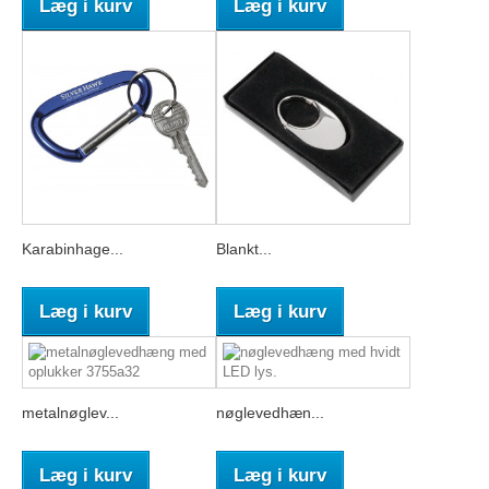
Læg i kurv
Læg i kurv
Karabinhage...
Blankt...
Læg i kurv
Læg i kurv
metalnøglev...
nøglevedhæn...
Læg i kurv
Læg i kurv