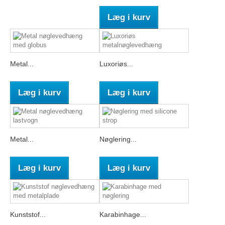
Læg i kurv
Metal...
Luxoriøs...
Læg i kurv
Læg i kurv
Metal...
Nøglering...
Læg i kurv
Læg i kurv
Kunststof...
Karabinhage...