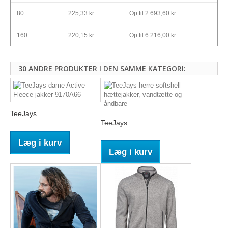
80
225,33 kr
Op til
2 693,60 kr
160
220,15 kr
Op til
6 216,00 kr
30 ANDRE PRODUKTER I DEN SAMME KATEGORI:
TeeJays...
TeeJays...
Læg i kurv
Læg i kurv