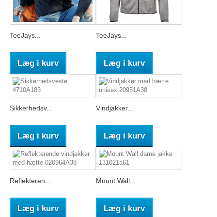
TeeJays...
TeeJays...
Læg i kurv
Læg i kurv
Sikkerhedsv...
Vindjakker...
Læg i kurv
Læg i kurv
Reflekteren...
Mount Wall...
Læg i kurv
Læg i kurv