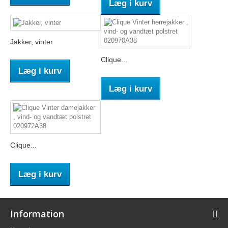
Læg i kurv
Jakker, vinter
Clique...
Læg i kurv
Læg i kurv
Clique...
Læg i kurv
Information