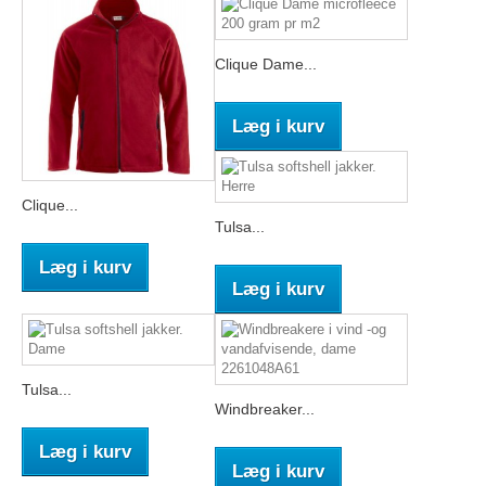
Clique Dame...
Læg i kurv
Clique...
Tulsa...
Læg i kurv
Læg i kurv
Tulsa...
Windbreaker...
Læg i kurv
Læg i kurv