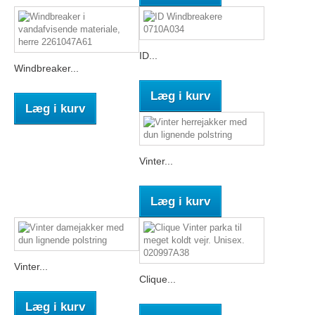
ID...
Windbreaker...
Læg i kurv
Læg i kurv
Vinter...
Læg i kurv
Vinter...
Clique...
Læg i kurv