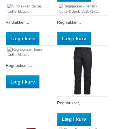
Vindjakker,...
Regnjakker...
Læg i kurv
Læg i kurv
Regnbukser,...
Læg i kurv
Regnbukser,...
Læg i kurv