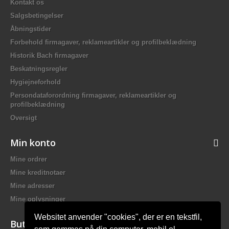
Kontakt os
Salgsbetingelser
Åbningstider
Forbehold firmagaver, reklameartikler og profilbeklædning
Historik Bach firmagaver
Beskatningsregler
Hygiejneforhold
Persondataforordning firmagaver, reklameartikler og
profilbeklædning
Oversigt
Min konto
Mine ordrer
Mine kreditnotaer
Mine adresser
Mine oplysninger
Websitet anvender "cookies", der er en tekstfil,
Butiksinformation