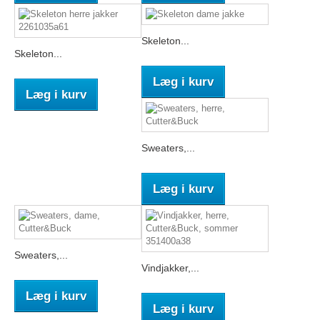
Skeleton...
Skeleton...
Læg i kurv
Læg i kurv
Sweaters,...
Læg i kurv
Sweaters,...
Vindjakker,...
Læg i kurv
Læg i kurv