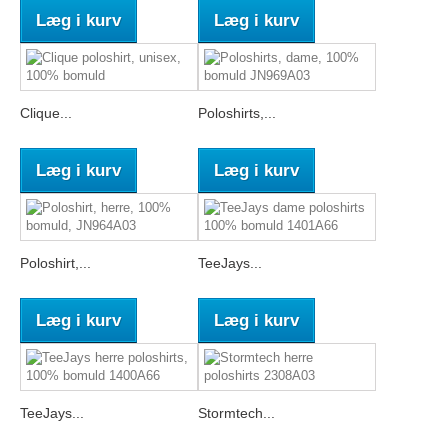
Læg i kurv
Læg i kurv
Clique...
Poloshirts,...
Læg i kurv
Læg i kurv
Poloshirt,...
TeeJays...
Læg i kurv
Læg i kurv
TeeJays...
Stormtech...