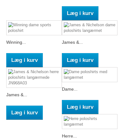
Læg i kurv
Winning...
James &...
Læg i kurv
Læg i kurv
Dame...
James &...
Læg i kurv
Læg i kurv
Herre...