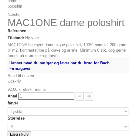
Næste
MAC1ONE dame poloshirt
Reference
Tilstand:
Ny vare
MAC1ONE figursyet dame piqué poloshirt, 100% bomuld, 200 gram
pr m2, kontraststribe på krave og ærme. Minimum 6 stk, dog gerne
fordelt på størrelser og farver.
Uanset hvad du sælger og laver har du brug for Bach
Firmagaver
Send til en ven
Udskriv
92,00 kr
ekskl. moms
Antal
farver
Størrelse
Læg i kurv