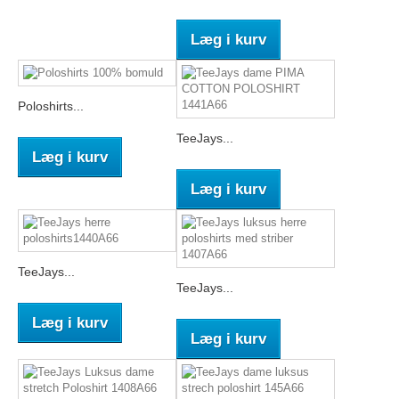
Læg i kurv
Poloshirts...
TeeJays...
Læg i kurv
Læg i kurv
TeeJays...
TeeJays...
Læg i kurv
Læg i kurv