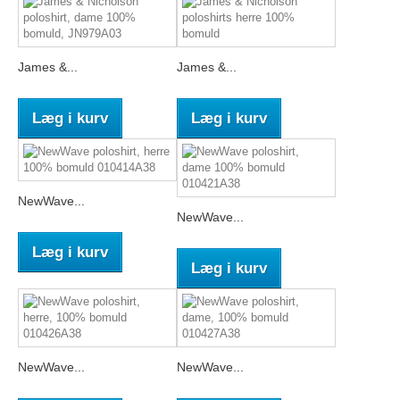
James &...
James &...
Læg i kurv
Læg i kurv
NewWave...
NewWave...
Læg i kurv
Læg i kurv
NewWave...
NewWave...