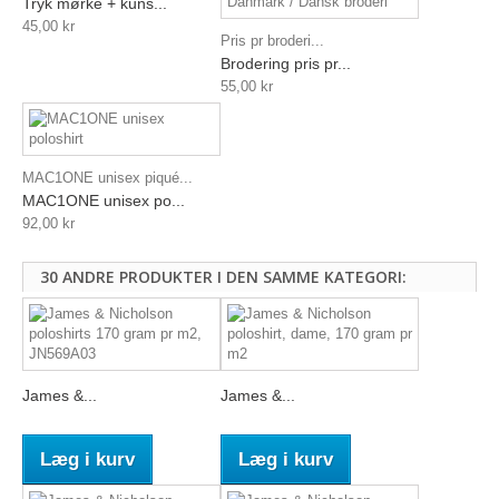
Tryk mørke + kuns...
45,00 kr
Pris pr broderi...
Brodering pris pr...
55,00 kr
MAC1ONE unisex piqué...
MAC1ONE unisex po...
92,00 kr
30 ANDRE PRODUKTER I DEN SAMME KATEGORI:
James &...
James &...
Læg i kurv
Læg i kurv