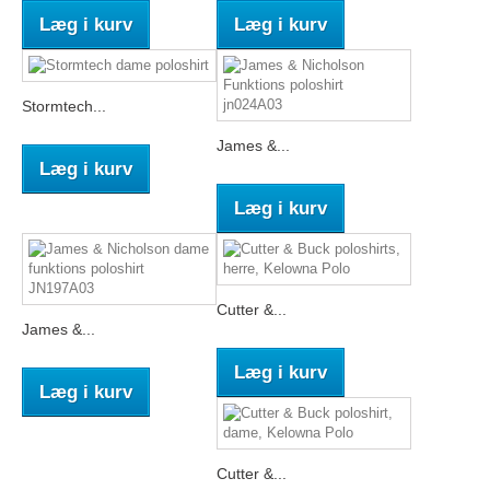
Læg i kurv
Læg i kurv
Stormtech...
James &...
Læg i kurv
Læg i kurv
Cutter &...
James &...
Læg i kurv
Læg i kurv
Cutter &...