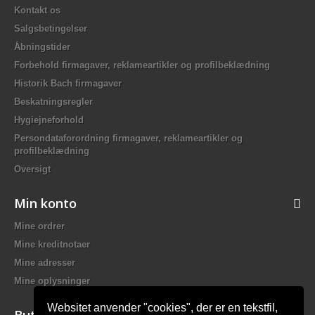
Kontakt os
Salgsbetingelser
Åbningstider
Forbehold firmagaver, reklameartikler og profilbeklædning
Historik Bach firmagaver
Beskatningsregler
Hygiejneforhold
Persondataforordning firmagaver, reklameartikler og
profilbeklædning
Oversigt
Min konto
Mine ordrer
Mine kreditnotaer
Mine adresser
Mine oplysninger
Websitet anvender "cookies", der er en tekstfil,
Butiksinformation