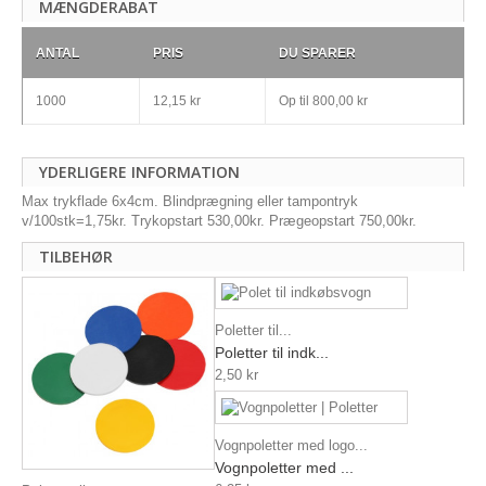
MÆNGDERABAT
ANTAL
PRIS
DU SPARER
1000
12,15 kr
Op til
800,00 kr
YDERLIGERE INFORMATION
Max trykflade 6x4cm. Blindprægning eller tampontryk
v/100stk=1,75kr. Trykopstart 530,00kr. Prægeopstart 750,00kr.
TILBEHØR
Poletter til...
Poletter til indk...
2,50 kr
Vognpoletter med logo...
Vognpoletter med ...