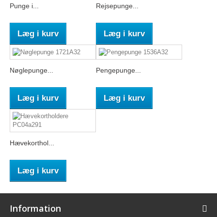
Punge i...
Rejsepunge...
Læg i kurv
Læg i kurv
Nøglepunge...
Pengepunge...
Læg i kurv
Læg i kurv
Hævekorthol...
Læg i kurv
Information