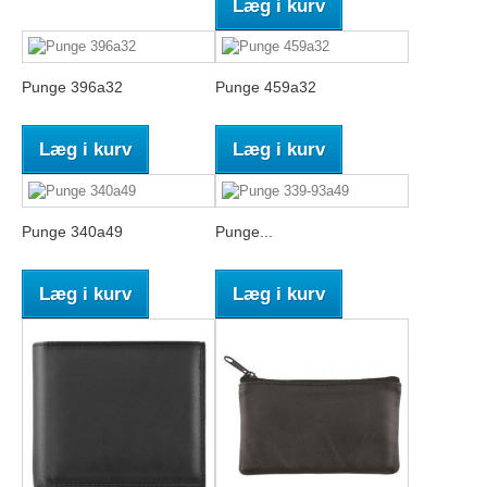
Læg i kurv
Punge 396a32
Punge 459a32
Læg i kurv
Læg i kurv
Punge 340a49
Punge...
Læg i kurv
Læg i kurv