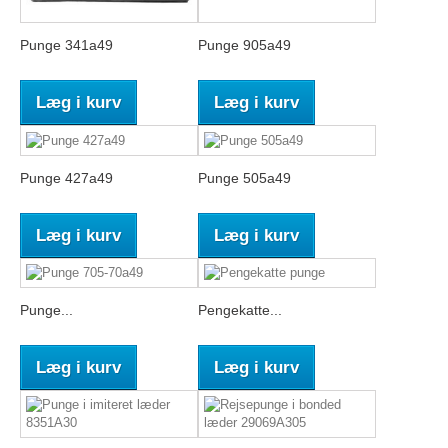
Punge 341a49
Punge 905a49
Læg i kurv
Læg i kurv
Punge 427a49
Punge 505a49
Læg i kurv
Læg i kurv
Punge...
Pengekatte...
Læg i kurv
Læg i kurv