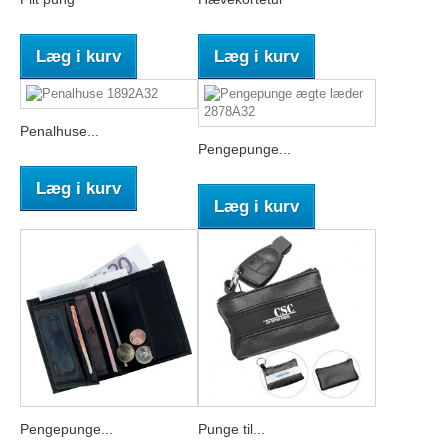
Læg i kurv
Læg i kurv
Penalhuse...
Pengepunge...
Læg i kurv
Læg i kurv
Pengepunge...
Punge til...