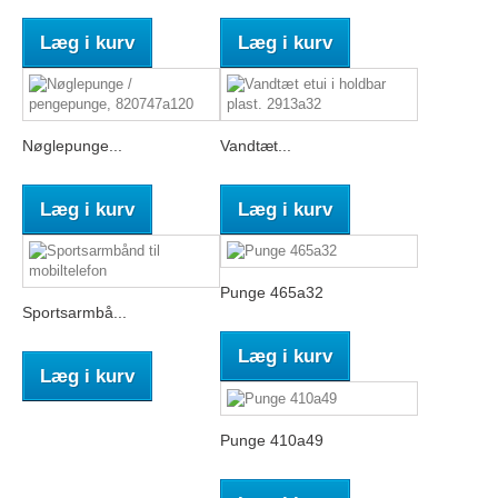
Læg i kurv
Læg i kurv
Nøglepunge...
Vandtæt...
Læg i kurv
Læg i kurv
Punge 465a32
Sportsarmbå...
Læg i kurv
Læg i kurv
Punge 410a49