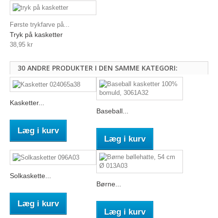
Første trykfarve på...
Tryk på kasketter
38,95 kr
30 ANDRE PRODUKTER I DEN SAMME KATEGORI:
Kasketter...
Baseball...
Læg i kurv
Læg i kurv
Solkaskette...
Børne...
Læg i kurv
Læg i kurv