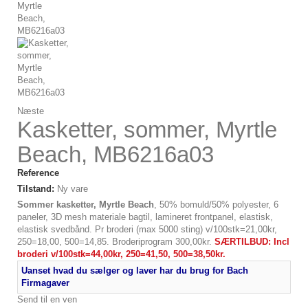
Næste
Kasketter, sommer, Myrtle
Beach, MB6216a03
Reference
Tilstand:
Ny vare
Sommer kasketter, Myrtle Beach
, 50% bomuld/50% polyester, 6
paneler, 3D mesh materiale bagtil, lamineret frontpanel, elastisk,
elastisk svedbånd. Pr broderi (max 5000 sting) v/100stk=21,00kr,
250=18,00, 500=14,85. Broderiprogram 300,00kr.
SÆRTILBUD: Incl
broderi v/100stk=44,00kr, 250=41,50, 500=38,50kr.
Uanset hvad du sælger og laver har du brug for Bach
Firmagaver
Send til en ven