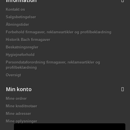
Information
Kontakt os
Salgsbetingelser
Åbningstider
Forbehold firmagaver, reklameartikler og profilbeklædning
Historik Bach firmagaver
Beskatningsregler
Hygiejneforhold
Persondataforordning firmagaver, reklameartikler og
profilbeklædning
Oversigt
Min konto
Mine ordrer
Mine kreditnotaer
Mine adresser
Mine oplysninger