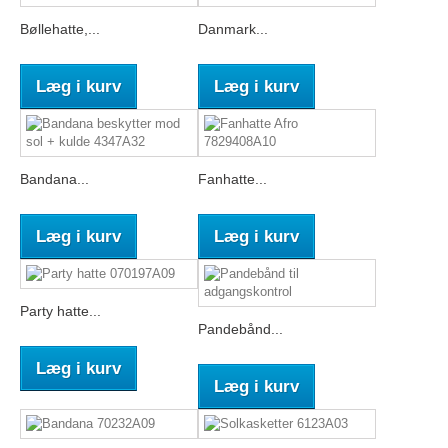
Bøllehatte,...
Danmark...
Læg i kurv
Læg i kurv
Bandana...
Fanhatte...
Læg i kurv
Læg i kurv
Party hatte...
Pandebånd...
Læg i kurv
Læg i kurv