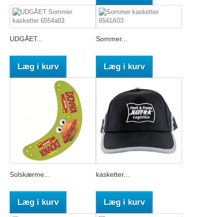
UDGÅET...
Sommer...
Læg i kurv
Læg i kurv
Solskærme...
kasketter...
Læg i kurv
Læg i kurv