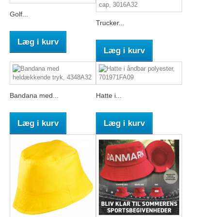
Golf...
Trucker...
Læg i kurv
Læg i kurv
Bandana med...
Hatte i...
Læg i kurv
Læg i kurv