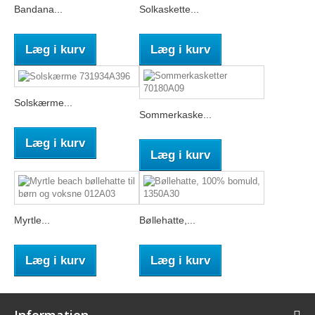
Bandana...
Solkaskette...
Læg i kurv
Læg i kurv
Solskærme...
Sommerkaske...
Læg i kurv
Læg i kurv
Myrtle...
Bøllehatte,...
Læg i kurv
Læg i kurv