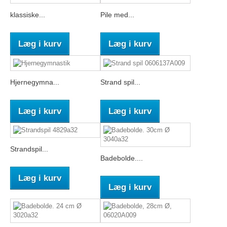
klassiske...
Pile med...
Læg i kurv
Læg i kurv
Hjernegymna...
Strand spil...
Læg i kurv
Læg i kurv
Strandspil...
Badebolde....
Læg i kurv
Læg i kurv