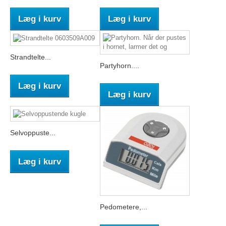
Læg i kurv
Læg i kurv
Strandtelte...
Partyhorn....
Læg i kurv
Læg i kurv
Selvoppuste...
Læg i kurv
Pedometere,...