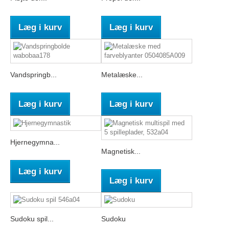
Læg i kurv
Læg i kurv
Vandspringb...
Metalæske...
Læg i kurv
Læg i kurv
Hjernegymna...
Magnetisk...
Læg i kurv
Læg i kurv
Sudoku spil...
Sudoku