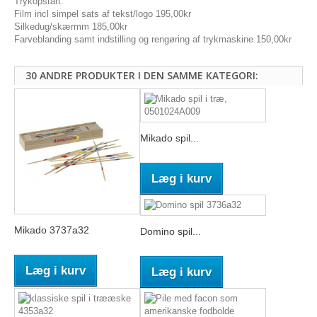
Trykopstart:
Film incl simpel sats af tekst/logo 195,00kr
Silkedug/skærmm 185,00kr
Farveblanding samt indstilling og rengøring af trykmaskine 150,00kr
30 ANDRE PRODUKTER I DEN SAMME KATEGORI:
Mikado spil...
Læg i kurv
Mikado 3737a32
Domino spil...
Læg i kurv
Læg i kurv