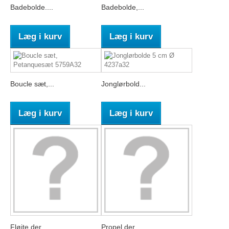
Badebolde....
Badebolde,...
Læg i kurv
Læg i kurv
Boucle sæt,...
Jonglørbold...
Læg i kurv
Læg i kurv
Fløjte der...
Propel der...