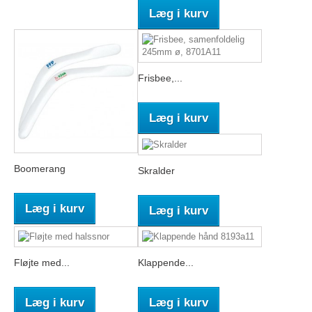
Læg i kurv
Frisbee,...
Læg i kurv
Boomerang
Skralder
Læg i kurv
Læg i kurv
Fløjte med...
Klappende...
Læg i kurv
Læg i kurv