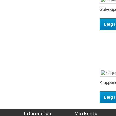
Selvoppu
Læg i
Klappend
Læg i
Information
Min konto