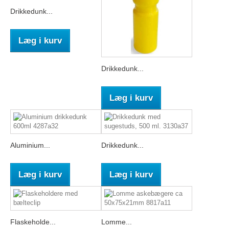
Drikkedunk...
Læg i kurv
Drikkedunk...
Læg i kurv
Aluminium...
Drikkedunk...
Læg i kurv
Læg i kurv
Flaskeholde...
Lomme...