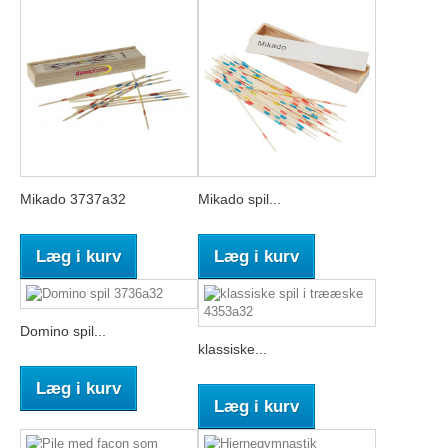
Mikado 3737a32
Mikado spil...
Læg i kurv
Læg i kurv
Domino spil...
klassiske...
Læg i kurv
Læg i kurv