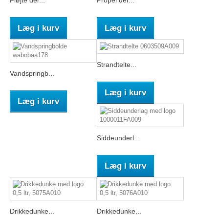
Læg i kurv
Læg i kurv
Strandtelte...
Vandspringb...
Læg i kurv
Læg i kurv
Siddeunderl...
Læg i kurv
Drikkedunke...
Drikkedunke...