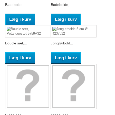
Badebolde....
Badebolde,...
Læg i kurv
Læg i kurv
Boucle sæt,...
Jonglørbold...
Læg i kurv
Læg i kurv
Fløjte der...
Propel der...