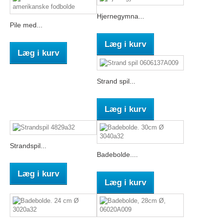
Hjernegymna...
Pile med...
Læg i kurv
Læg i kurv
Strand spil...
Læg i kurv
Strandspil...
Badebolde....
Læg i kurv
Læg i kurv