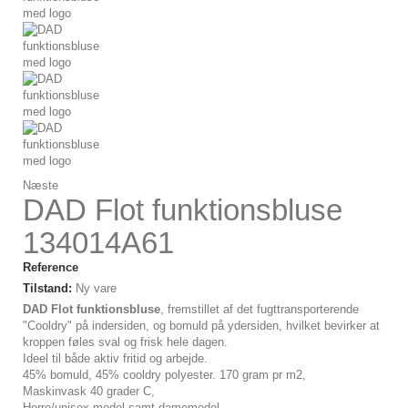
Næste
DAD Flot funktionsbluse
134014A61
Reference
Tilstand:
Ny vare
DAD Flot funktionsbluse
, fremstillet af det fugttransporterende
"Cooldry" på indersiden, og bomuld på ydersiden, hvilket bevirker at
kroppen føles sval og frisk hele dagen.
Ideel til både aktiv fritid og arbejde.
45% bomuld, 45% cooldry polyester. 170 gram pr m2,
Maskinvask 40 grader C,
Herre/unisex model samt damemodel