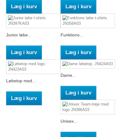
Læg i kurv
Læg i kurv
Junior løbe...
Funktions...
Læg i kurv
Læg i kurv
Dame...
Løbetop med...
Læg i kurv
Læg i kurv
Unisex...