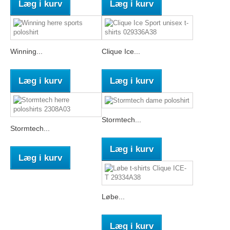
Læg i kurv
Læg i kurv
Winning...
Clique Ice...
Læg i kurv
Læg i kurv
Stormtech...
Stormtech...
Læg i kurv
Læg i kurv
Løbe...
Læg i kurv