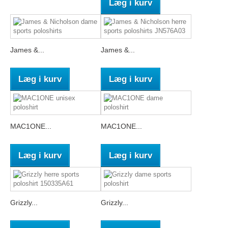
Læg i kurv
James &...
James &...
Læg i kurv
Læg i kurv
MAC1ONE...
MAC1ONE...
Læg i kurv
Læg i kurv
Grizzly...
Grizzly...