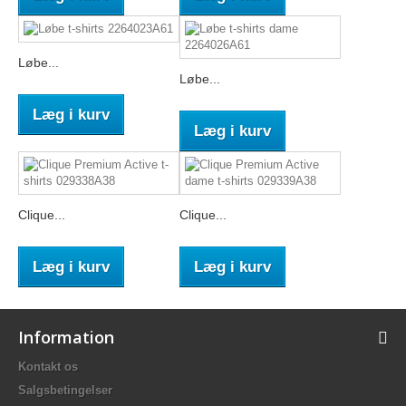
Løbe...
Løbe...
Læg i kurv
Læg i kurv
Clique...
Clique...
Læg i kurv
Læg i kurv
Information
Kontakt os
Salgsbetingelser