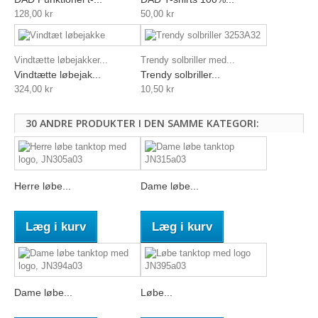
128,00 kr
50,00 kr
Vindtætte løbejakker...
Trendy solbriller med...
Vindtætte løbejak...
Trendy solbriller...
324,00 kr
10,50 kr
30 ANDRE PRODUKTER I DEN SAMME KATEGORI:
Herre løbe...
Dame løbe...
Læg i kurv
Læg i kurv
Dame løbe...
Løbe...