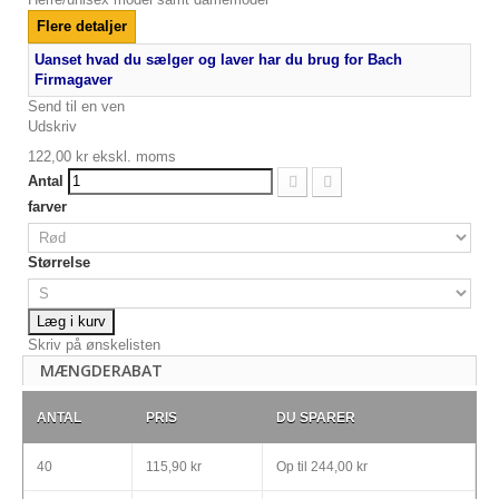
Flere detaljer
Uanset hvad du sælger og laver har du brug for Bach
Firmagaver
Send til en ven
Udskriv
122,00 kr
ekskl. moms
Antal
farver
Størrelse
Læg i kurv
Skriv på ønskelisten
MÆNGDERABAT
ANTAL
PRIS
DU SPARER
40
115,90 kr
Op til
244,00 kr