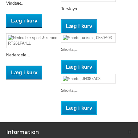
Vindtæt...
TeeJays...
Læg i kurv
Læg i kurv
Shorts,...
Nederdele...
Læg i kurv
Læg i kurv
Shorts,...
Læg i kurv
Information