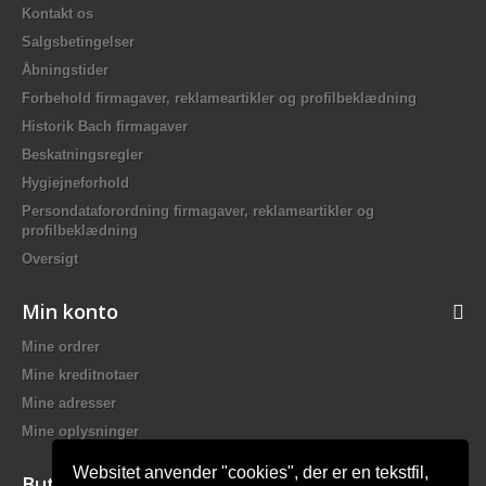
Kontakt os
Salgsbetingelser
Åbningstider
Forbehold firmagaver, reklameartikler og profilbeklædning
Historik Bach firmagaver
Beskatningsregler
Hygiejneforhold
Persondataforordning firmagaver, reklameartikler og
profilbeklædning
Oversigt
Min konto
Mine ordrer
Mine kreditnotaer
Mine adresser
Mine oplysninger
Websitet anvender "cookies", der er en tekstfil,
Butiksinformation