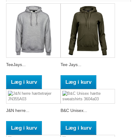
TeeJays...
Tee Jays...
Læg i kurv
Læg i kurv
J&N herre...
B&C Unisex...
Læg i kurv
Læg i kurv