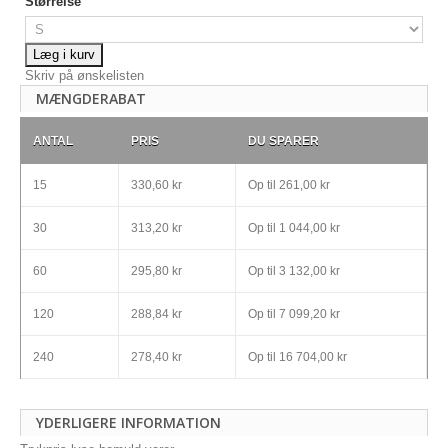
Størrelse
Læg i kurv
Skriv på ønskelisten
MÆNGDERABAT
ANTAL
PRIS
DU SPARER
15
330,60 kr
Op til
261,00 kr
30
313,20 kr
Op til
1 044,00 kr
60
295,80 kr
Op til
3 132,00 kr
120
288,84 kr
Op til
7 099,20 kr
240
278,40 kr
Op til
16 704,00 kr
YDERLIGERE INFORMATION