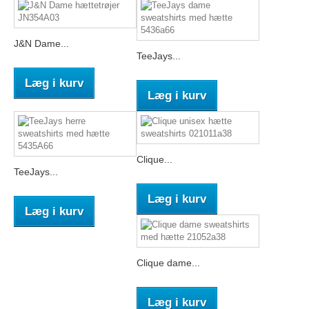
J&N Dame...
TeeJays...
Læg i kurv
Læg i kurv
Clique...
TeeJays...
Læg i kurv
Læg i kurv
Clique dame...
Læg i kurv