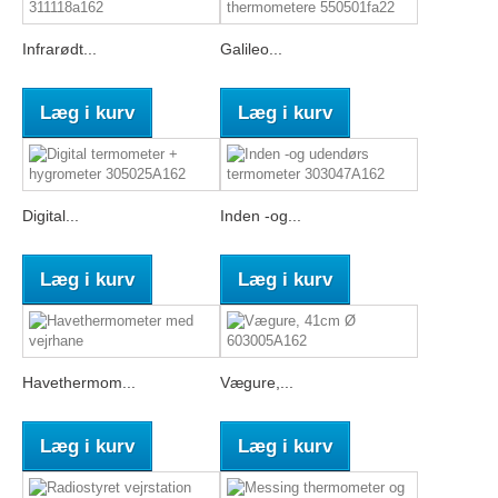
Infrarødt...
Galileo...
Læg i kurv
Læg i kurv
Digital...
Inden -og...
Læg i kurv
Læg i kurv
Havethermom...
Vægure,...
Læg i kurv
Læg i kurv