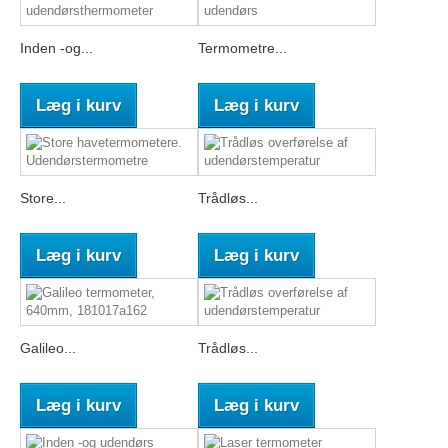
Inden -og...
Termometre...
Læg i kurv
Læg i kurv
Store...
Trådløs...
Læg i kurv
Læg i kurv
Galileo...
Trådløs...
Læg i kurv
Læg i kurv