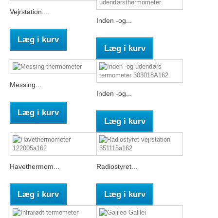
Vejrstation...
Inden -og...
Læg i kurv
Læg i kurv
Messing...
Inden -og...
Læg i kurv
Læg i kurv
Havethermom...
Radiostyret...
Læg i kurv
Læg i kurv