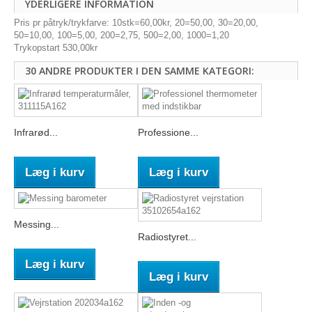
YDERLIGERE INFORMATION
Pris pr påtryk/trykfarve: 10stk=60,00kr, 20=50,00, 30=20,00,
50=10,00, 100=5,00, 200=2,75, 500=2,00, 1000=1,20
Trykopstart 530,00kr
30 ANDRE PRODUKTER I DEN SAMME KATEGORI:
Infrarød...
Professione...
Læg i kurv
Læg i kurv
Messing...
Radiostyret...
Læg i kurv
Læg i kurv