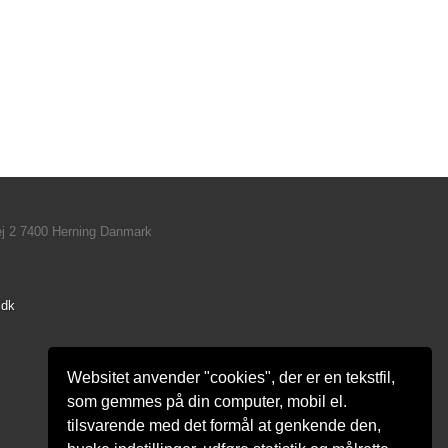
ej 2 7400 Herning Danmark
.dk
Websitet anvender "cookies", der er en tekstfil,
som gemmes på din computer, mobil el.
tilsvarende med det formål at genkende den,