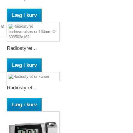
Læg i kurv
Radiostyret...
Læg i kurv
Radiostyret...
Læg i kurv