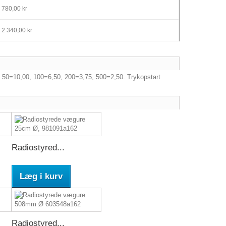
780,00 kr
2 340,00 kr
, 50=10,00, 100=6,50, 200=3,75, 500=2,50. Trykopstart
Radiostyred...
Læg i kurv
Radiostyred...