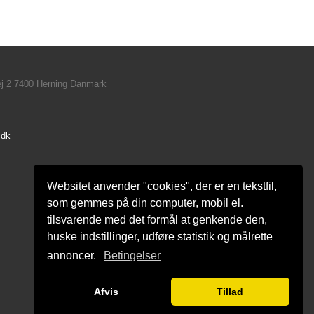
ej 2 7400 Herning Danmark
.dk
Websitet anvender "cookies", der er en tekstfil,
som gemmes på din computer, mobil el.
tilsvarende med det formål at genkende den,
huske indstillinger, udføre statistik og målrette
annoncer.
Betingelser
Afvis
Tillad