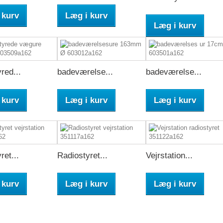
 kurv
Læg i kurv
Læg i kurv
red...
badeværelse...
badeværelse...
 kurv
Læg i kurv
Læg i kurv
ret...
Radiostyret...
Vejrstation...
 kurv
Læg i kurv
Læg i kurv