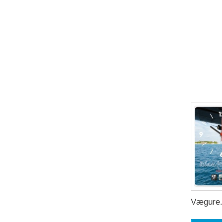
Vægure.