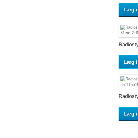
Læg i
Radiosty
Læg i
Radiosty
Læg i