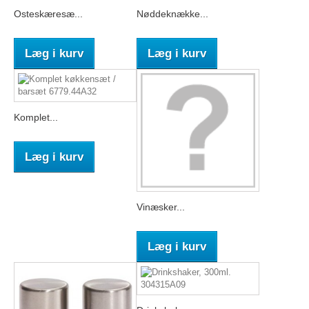
Osteskæresæ...
Nøddeknække...
Læg i kurv
Læg i kurv
Komplet...
Læg i kurv
Vinæsker...
Læg i kurv