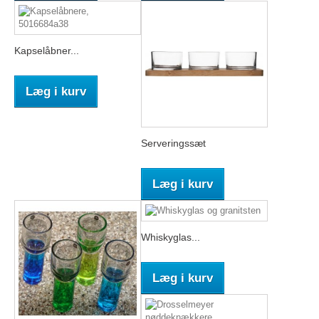
Kapselåbner...
Læg i kurv
Serveringssæt
Læg i kurv
Whiskyglas...
Læg i kurv