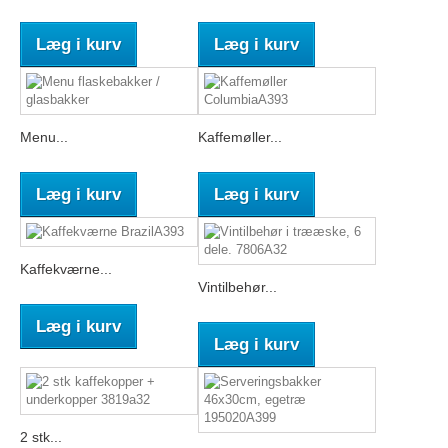
Læg i kurv
Læg i kurv
Menu...
Kaffemøller...
Læg i kurv
Læg i kurv
Kaffekværne...
Vintilbehør...
Læg i kurv
Læg i kurv
2 stk...