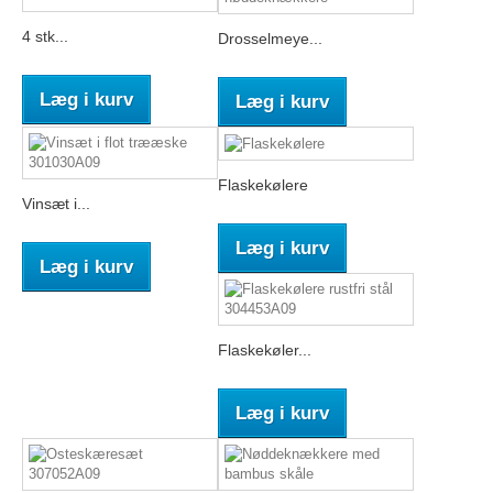
4 stk...
Drosselmeye...
Læg i kurv
Læg i kurv
Flaskekølere
Vinsæt i...
Læg i kurv
Læg i kurv
Flaskekøler...
Læg i kurv