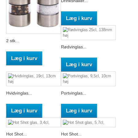
Drinkshaker...
Læg i kurv
2 stk...
Rødvinglas...
Læg i kurv
Læg i kurv
Hvidvinglas...
Portvinglas...
Læg i kurv
Læg i kurv
Hot Shot...
Hot Shot...