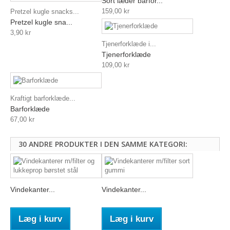
Sort læder barfor...
159,00 kr
Pretzel kugle snacks...
Pretzel kugle sna...
3,90 kr
Tjenerforklæde i...
Tjenerforklæde
109,00 kr
Kraftigt barforklæde...
Barforklæde
67,00 kr
30 ANDRE PRODUKTER I DEN SAMME KATEGORI:
Vindekanter...
Vindekanter...
Læg i kurv
Læg i kurv