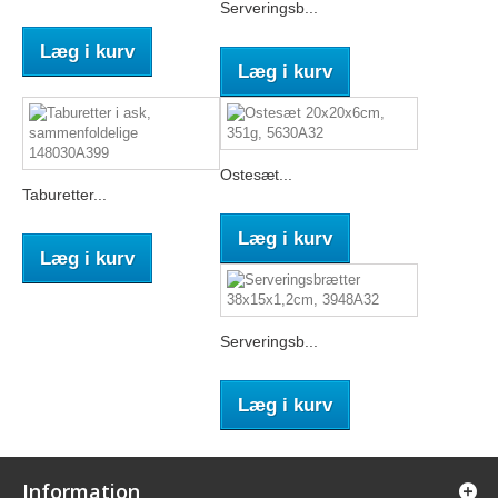
Serveringsb...
Læg i kurv
Læg i kurv
Ostesæt...
Taburetter...
Læg i kurv
Læg i kurv
Serveringsb...
Læg i kurv
Information