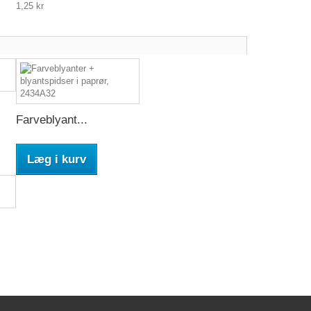
1,25 kr
Farveblyant...
Læg i kurv