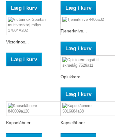
Læg i kurv
Læg i kurv
Tjenerknive...
Victorinox...
Læg i kurv
Læg i kurv
Oplukkere...
Læg i kurv
Kapselåbner...
Kapselåbner...