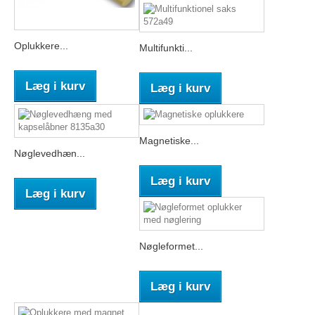
Oplukkere...
Multifunkti...
Læg i kurv
Læg i kurv
Magnetiske...
Nøglevedhæn...
Læg i kurv
Læg i kurv
Nøgleformet...
Læg i kurv