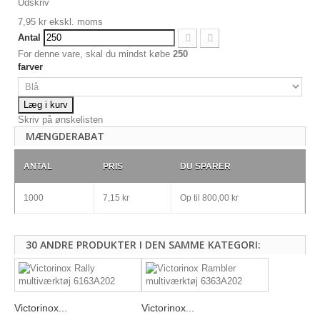
Udskriv
7,95 kr
ekskl. moms
Antal
For denne vare, skal du mindst købe
250
farver
Læg i kurv
Skriv på ønskelisten
MÆNGDERABAT
ANTAL
PRIS
DU SPARER
1000
7,15 kr
Op til
800,00 kr
30 ANDRE PRODUKTER I DEN SAMME KATEGORI:
Victorinox...
Victorinox...