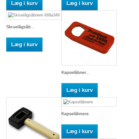
Læg i kurv
Læg i kurv
Skruelågsåb...
Læg i kurv
Kapselåbner...
Læg i kurv
Kapselåbnere
Læg i kurv