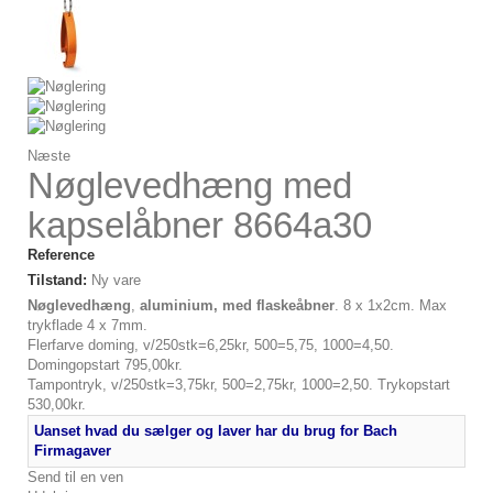
Næste
Nøglevedhæng med
kapselåbner 8664a30
Reference
Tilstand:
Ny vare
Nøglevedhæng
,
aluminium, med flaskeåbner
. 8 x 1x2cm. Max
trykflade 4 x 7mm.
Flerfarve doming, v/250stk=6,25kr, 500=5,75, 1000=4,50.
Domingopstart 795,00kr.
Tampontryk, v/250stk=3,75kr, 500=2,75kr, 1000=2,50. Trykopstart
530,00kr.
Uanset hvad du sælger og laver har du brug for Bach
Firmagaver
Send til en ven