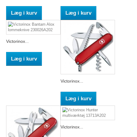
Læg i kurv
Læg i kurv
Victorinox...
Læg i kurv
Victorinox...
Læg i kurv
Victorinox...