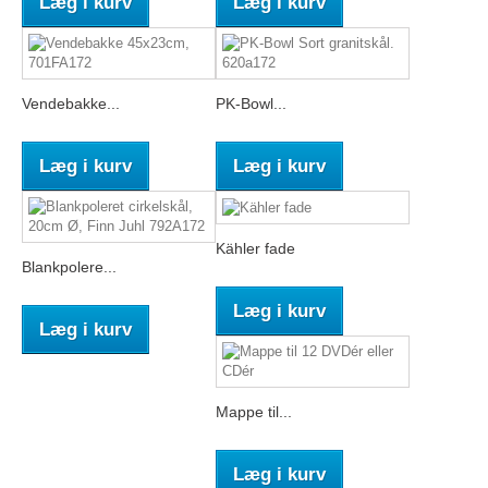
Læg i kurv
Læg i kurv
Vendebakke...
PK-Bowl...
Læg i kurv
Læg i kurv
Kähler fade
Blankpolere...
Læg i kurv
Læg i kurv
Mappe til...
Læg i kurv