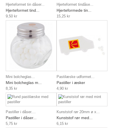
Hjerteformet tin dåser...
Hjerteformet tindåse...
Hjerteformet tind...
Hjerteformede tin...
9,50 kr
15,25 kr
Mini bolcheglas...
Pastilæske udformet...
Mini bolcheglas m...
Pastiller i æsker
8,35 kr
4,90 kr
Pastiller i dåser....
Kunststof rør 20mm ø x...
Pastiller i dåser...
Kunststof rør med...
5,75 kr
6,15 kr