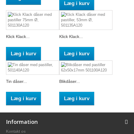
Læg i kurv
Klick Klack...
Klick Klack...
Læg i kurv
Læg i kurv
Tin dåser...
Blikdåser...
Læg i kurv
Læg i kurv
Information
Kontakt os