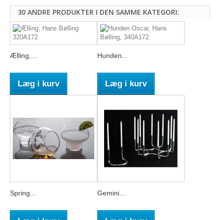
30 ANDRE PRODUKTER I DEN SAMME KATEGORI:
Ælling,...
Hunden...
Læg i kurv
Læg i kurv
Spring...
Gemini...