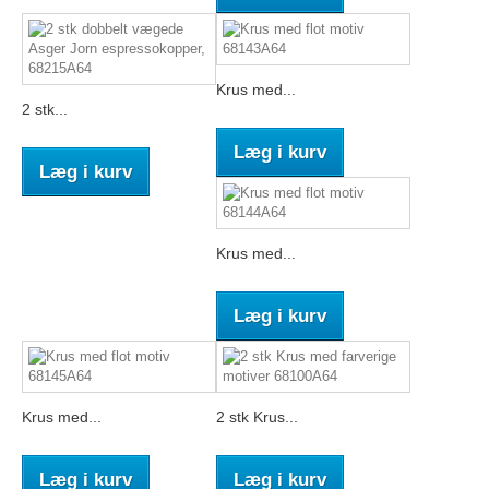
Krus med...
2 stk...
Læg i kurv
Læg i kurv
Krus med...
Læg i kurv
Krus med...
2 stk Krus...
Læg i kurv
Læg i kurv