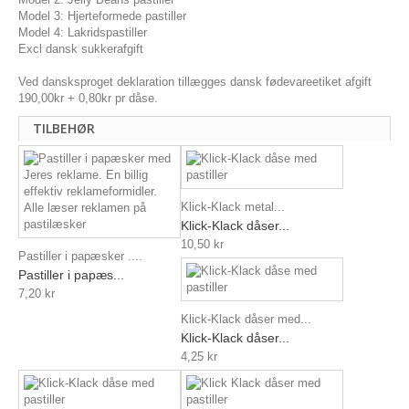
Model 3: Hjerteformede pastiller
Model 4: Lakridspastiller
Excl
dansk sukkerafgift
Ved dansksproget deklaration tillægges dansk fødevareetiket afgift
190,00kr + 0,80kr pr dåse.
TILBEHØR
Klick-Klack metal...
Klick-Klack dåser...
10,50 kr
Pastiller i papæsker ....
Pastiller i papæs...
7,20 kr
Klick-Klack dåser med...
Klick-Klack dåser...
4,25 kr