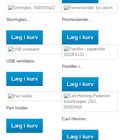
Stormglas,...
Pennestande...
Læg i kurv
Læg i kurv
USB ventilator
Pastiller i...
Læg i kurv
Læg i kurv
Pen holder
Carl-Hennin...
Læg i kurv
Læg i kurv