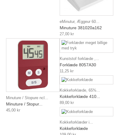
eMinutur, Æggeur 60...
Minuture 381020a162
27,00 kr
Kunststof forklæde ,...
Forklæde 8057A30
11,25 kr
Kokkeforklæde, 65%...
Kokkeforklæde 410...
Minuture / Stopure ncl...
89,00 kr
Minuture / Stopur...
45,00 kr
Kokkeforklæder i...
Kokkeforklæde
109,00 kr