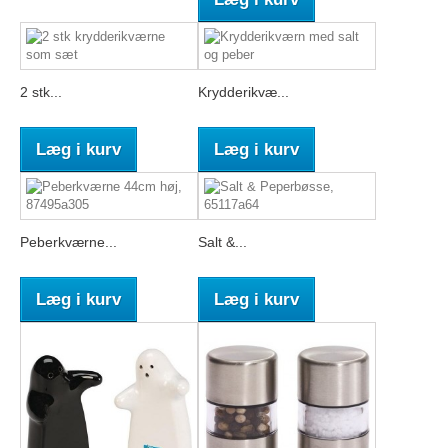
2 stk...
Krydderikvæ...
Læg i kurv
Læg i kurv
Peberkværne...
Salt &...
Læg i kurv
Læg i kurv