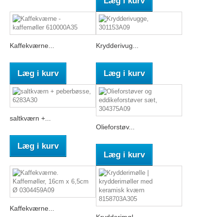
Læg i kurv
Kaffekværne...
Krydderivug...
Læg i kurv
Læg i kurv
saltkværn +...
Olieforstøv...
Læg i kurv
Læg i kurv
Kaffekværne...