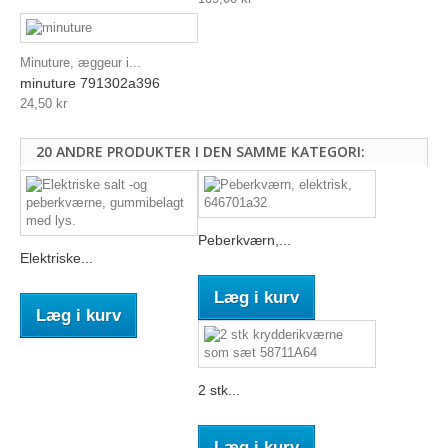
Minuture, æggeur i...
minuture 791302a396
24,50 kr
20 ANDRE PRODUKTER I DEN SAMME KATEGORI:
Peberkværn,...
Elektriske...
Læg i kurv
Læg i kurv
2 stk...
Læg i kurv