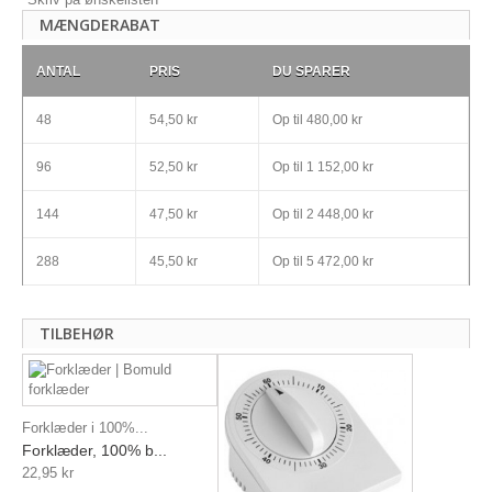
MÆNGDERABAT
ANTAL
PRIS
DU SPARER
48
54,50 kr
Op til
480,00 kr
96
52,50 kr
Op til
1 152,00 kr
144
47,50 kr
Op til
2 448,00 kr
288
45,50 kr
Op til
5 472,00 kr
TILBEHØR
Forklæder i 100%...
Forklæder, 100% b...
22,95 kr