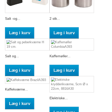
Salt -og...
2 stk...
Læg i kurv
Læg i kurv
Salt og...
Kaffemøller...
Læg i kurv
Læg i kurv
Kaffekværne...
Elektriske...
Læg i kurv