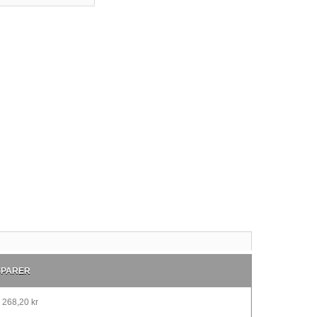
SPARER
268,20 kr