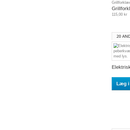
Grillforklæd
Grillfor
115,00 kr
20 AN
Elektrisk
Læg i