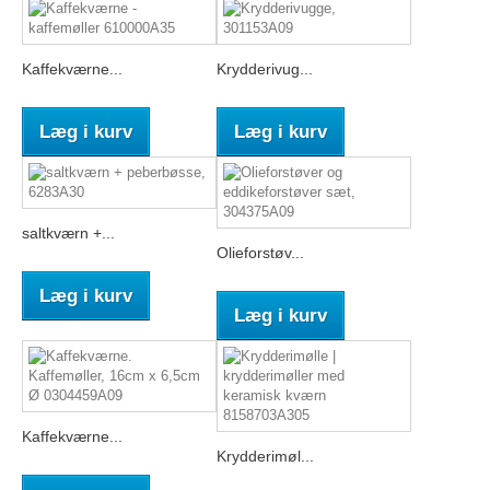
Kaffekværne...
Krydderivug...
Læg i kurv
Læg i kurv
saltkværn +...
Olieforstøv...
Læg i kurv
Læg i kurv
Kaffekværne...
Krydderimøl...