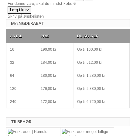
For denne vare, skal du mindst købe
6
Læg i kurv
Skriv på ønskelisten
MÆNGDERABAT
ANTAL
PRIS
DU SPARER
16
190,00 kr
Op til
160,00 kr
32
184,00 kr
Op til
512,00 kr
64
180,00 kr
Op til
1 280,00 kr
120
176,00 kr
Op til
2 880,00 kr
240
172,00 kr
Op til
6 720,00 kr
TILBEHØR