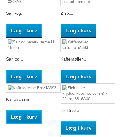
Salt -og...
2 stk...
Læg i kurv
Læg i kurv
Salt og...
Kaffemøller...
Læg i kurv
Læg i kurv
Kaffekværne...
Elektriske...
Læg i kurv
Læg i kurv