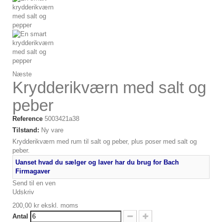
Næste
Krydderikværn med salt og
peber
Reference
5003421a38
Tilstand:
Ny vare
Krydderikværn med rum til salt og peber, plus poser med salt og
peber.
Uanset hvad du sælger og laver har du brug for Bach
Firmagaver
Send til en ven
Udskriv
200,00 kr
ekskl. moms
Antal