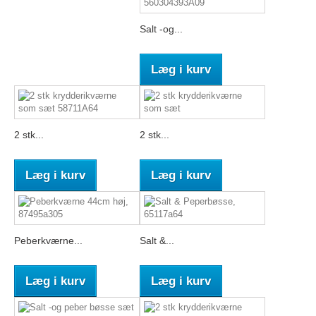
Salt -og...
Læg i kurv
2 stk...
2 stk...
Læg i kurv
Læg i kurv
Peberkværne...
Salt &...
Læg i kurv
Læg i kurv