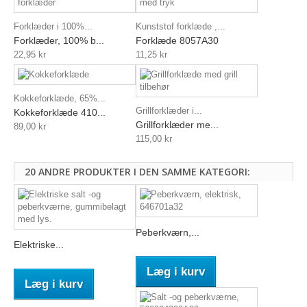
Forklæder i 100%...
Kunststof forklæde ,...
Forklæder, 100% b...
Forklæde 8057A30
22,95 kr
11,25 kr
Kokkeforklæde, 65%...
Grillforklæder i...
Kokkeforklæde 410...
Grillforklæder me...
89,00 kr
115,00 kr
20 ANDRE PRODUKTER I DEN SAMME KATEGORI:
Peberkværn,...
Elektriske...
Læg i kurv
Læg i kurv