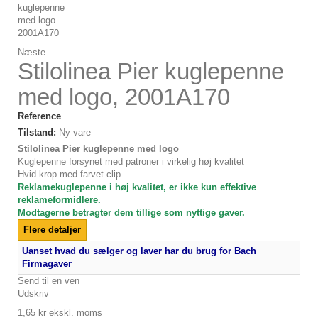
Næste
Stilolinea Pier kuglepenne
med logo, 2001A170
Reference
Tilstand:
Ny vare
Stilolinea Pier kuglepenne med logo
Kuglepenne forsynet med patroner i virkelig høj kvalitet
Hvid krop med farvet clip
Reklamekuglepenne i høj kvalitet, er ikke kun effektive
reklameformidlere.
Modtagerne betragter dem tillige som nyttige gaver.
Flere detaljer
Uanset hvad du sælger og laver har du brug for Bach
Firmagaver
Send til en ven
Udskriv
1,65 kr
ekskl. moms