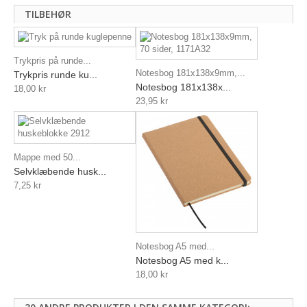
TILBEHØR
Trykpris på runde...
Notesbog 181x138x9mm,...
Trykpris runde ku...
Notesbog 181x138x...
18,00 kr
23,95 kr
Mappe med 50...
Selvklæbende husk...
7,25 kr
Notesbog A5 med...
Notesbog A5 med k...
18,00 kr