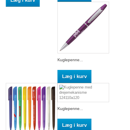
Læg i kurv
Kuglepenne...
Læg i kurv
Kuglepenne...
Læg i kurv