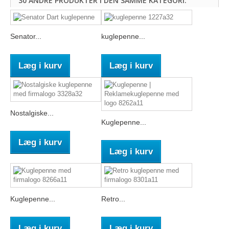
30 ANDRE PRODUKTER I DEN SAMME KATEGORI:
Senator...
kuglepenne...
Læg i kurv
Læg i kurv
Nostalgiske...
Kuglepenne...
Læg i kurv
Læg i kurv
Kuglepenne...
Retro...
Læg i kurv
Læg i kurv