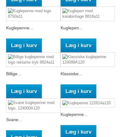
Kuglepenne...
Kuglepen...
Læg i kurv
Læg i kurv
Billige...
Klassiske...
Læg i kurv
Læg i kurv
Kuglepenne...
Svane...
Læg i kurv