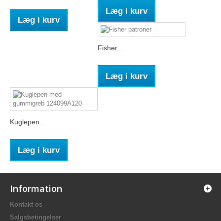
Læg i kurv
Læg i kurv
Fisher...
Læg i kurv
Kuglepen...
Læg i kurv
Information
Kontakt os
Salgsbetingelser