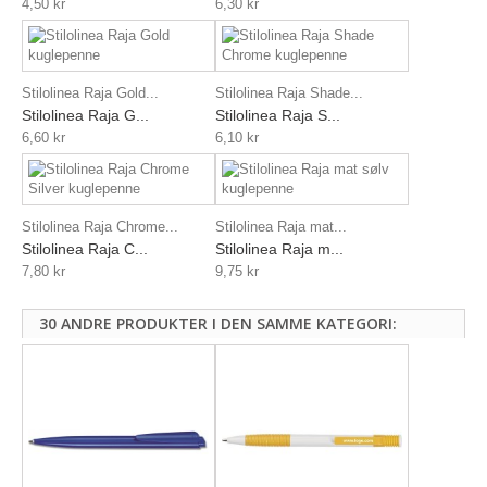
4,50 kr
6,30 kr
Stilolinea Raja Gold...
Stilolinea Raja Shade...
Stilolinea Raja G...
Stilolinea Raja S...
6,60 kr
6,10 kr
Stilolinea Raja Chrome...
Stilolinea Raja mat...
Stilolinea Raja C...
Stilolinea Raja m...
7,80 kr
9,75 kr
30 ANDRE PRODUKTER I DEN SAMME KATEGORI: