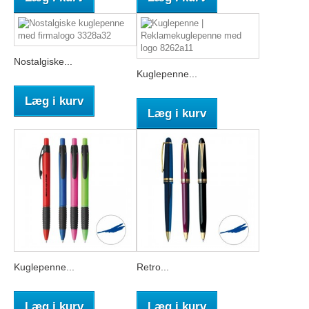
Nostalgiske...
Kuglepenne...
Læg i kurv
Læg i kurv
Kuglepenne...
Retro...
Læg i kurv
Læg i kurv