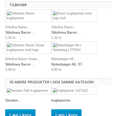
TILBEHØR
Stilolina Baron...
Stilolina Baron...
Stilolinea Baron ...
Stilolinea Baron ...
2,35 kr
2,35 kr
Stilolina Baron Stone...
Notesbøger A6....
Stilolinea Baron ...
Notesbøger A6, 07...
3,40 kr
9,95 kr
30 ANDRE PRODUKTER I DEN SAMME KATEGORI:
Senator...
kuglepenne...
Læg i kurv
Læg i kurv