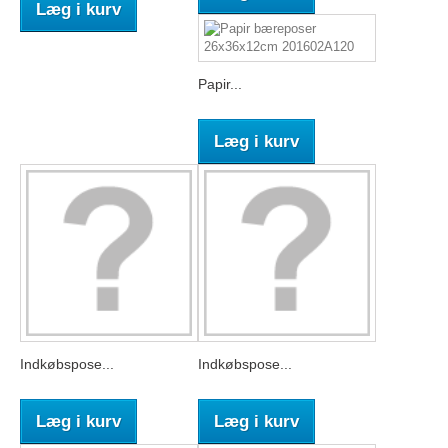
Læg i kurv
Papir...
Læg i kurv
Indkøbspose...
Indkøbspose...
Læg i kurv
Læg i kurv