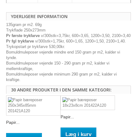
YDERLIGERE INFORMATION
135gram pr m2. 69g
Trykflade 250x273mm
Pr første trykfarve
v/300stk=3,75kr, 600=3,65, 1200=3,50, 2100=3,40
Pr fgl trykfarve
v/300stk=1,75kr, 600=1,65, 1200=1,50, 2100=1,40.
Trykopstart pr trykfarve 530,00kr.
Bomuldmuleposer vejende mindre end 150 gram pr m2, kalder vi
tynde.
Bomuldmuleposer vejende 150 - 290 gram pr m2, kalder vi
mellemkraftige,
Bomuldmuleposer vejende minimum 290 gram pr m2, kalder vi
kraftige.
30 ANDRE PRODUKTER I DEN SAMME KATEGORI:
Papir...
Papir...
Læg i kurv