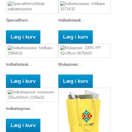
Specialfrem...
Indkøbstask...
Læg i kurv
Læg i kurv
Indkøbstask...
Muleposer,...
Læg i kurv
Læg i kurv
Indkøbspose...
Læg i kurv