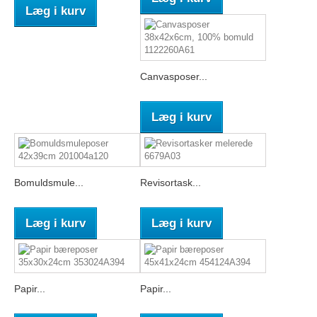
Læg i kurv
Canvasposer...
Læg i kurv
Bomuldsmule...
Revisortask...
Læg i kurv
Læg i kurv
Papir...
Papir...