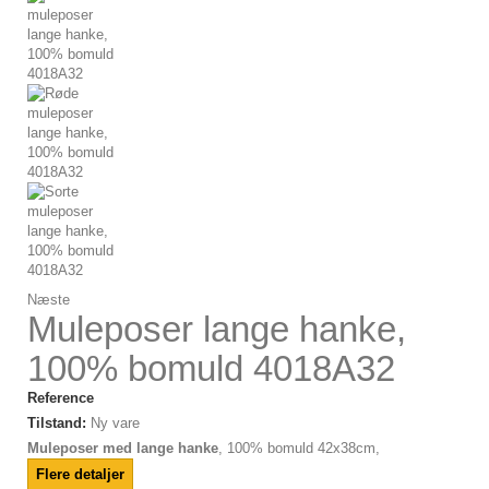
Næste
Muleposer lange hanke,
100% bomuld 4018A32
Reference
Tilstand:
Ny vare
Muleposer med lange hanke
,
100%
bomuld
42x38cm,
Flere detaljer