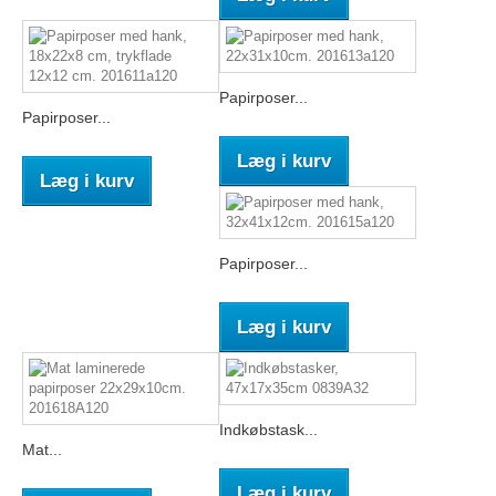
Papirposer...
Papirposer...
Læg i kurv
Læg i kurv
Papirposer...
Læg i kurv
Indkøbstask...
Mat...
Læg i kurv