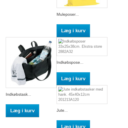
Muleposer...
Læg i kurv
Indkøbspose...
Læg i kurv
Indkøbstask...
Læg i kurv
Jute...
Læg i kurv