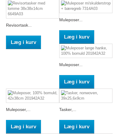
Muleposer...
Revisortask...
Læg i kurv
Læg i kurv
Muleposer...
Læg i kurv
Muleposer,...
Tasker,...
Læg i kurv
Læg i kurv