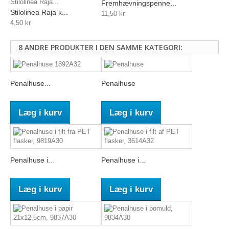
Stilolinea Raja...
Fremhævningspenne...
Stilolinea Raja k...
11,50 kr
4,50 kr
8 ANDRE PRODUKTER I DEN SAMME KATEGORI:
Penalhuse...
Penalhuse
Læg i kurv
Læg i kurv
Penalhuse i...
Penalhuse i...
Læg i kurv
Læg i kurv