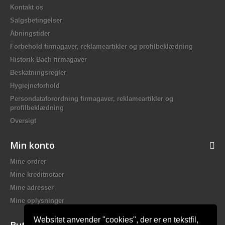
Kontakt os
Salgsbetingelser
Åbningstider
Forbehold firmagaver, reklameartikler og profilbeklædning
Historik Bach firmagaver
Beskatningsregler
Hygiejneforhold
Persondataforordning firmagaver, reklameartikler og
profilbeklædning
Oversigt
Min konto
Mine ordrer
Mine kreditnotaer
Mine adresser
Mine oplysninger
Websitet anvender "cookies", der er en tekstfil,