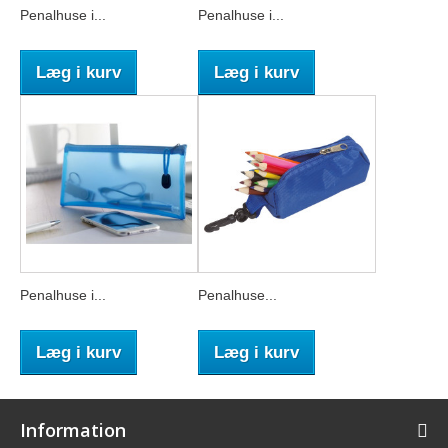
Penalhuse i...
Penalhuse i...
Læg i kurv
Læg i kurv
Penalhuse i...
Penalhuse...
Læg i kurv
Læg i kurv
Information