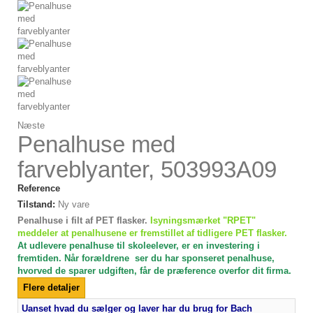
Næste
Penalhuse med
farveblyanter, 503993A09
Reference
Tilstand:
Ny vare
Penalhuse i filt af PET flasker.
Isyningsmærket "RPET"
meddeler at penalhusene er fremstillet af tidligere PET flasker.
At udlevere penalhuse til skoleelever, er en investering i
fremtiden. Når forældrene ser du har sponseret penalhuse,
hvorved de sparer udgiften, får de præference overfor dit firma.
Flere detaljer
Uanset hvad du sælger og laver har du brug for Bach