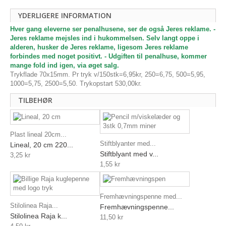
YDERLIGERE INFORMATION
Hver gang eleverne ser penalhusene, ser de også Jeres reklame. -
Jeres reklame mejsles ind i hukommelsen. Selv langt oppe i
alderen, husker de Jeres reklame, ligesom Jeres reklame
forbindes med noget positivt. - Udgiften til penalhuse, kommer
mange fold ind igen, via øget salg.
Trykflade 70x15mm. Pr tryk v/150stk=6,95kr, 250=6,75, 500=5,95,
1000=5,75, 2500=5,50. Trykopstart 530,00kr.
TILBEHØR
Plast lineal 20cm...
Stiftblyanter med...
Lineal, 20 cm 220...
Stiftblyant med v...
3,25 kr
1,55 kr
Fremhævningspenne med...
Stilolinea Raja...
Fremhævningspenne...
Stilolinea Raja k...
11,50 kr