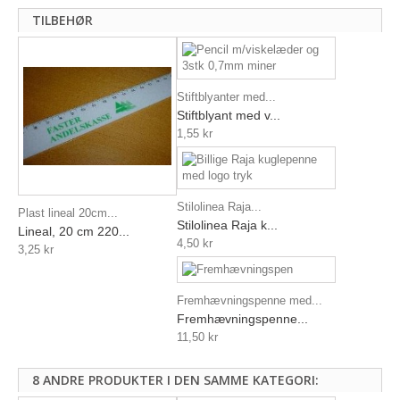
TILBEHØR
Stiftblyanter med...
Stiftblyant med v...
1,55 kr
Stilolinea Raja...
Plast lineal 20cm...
Stilolinea Raja k...
Lineal, 20 cm 220...
4,50 kr
3,25 kr
Fremhævningspenne med...
Fremhævningspenne...
11,50 kr
8 ANDRE PRODUKTER I DEN SAMME KATEGORI: