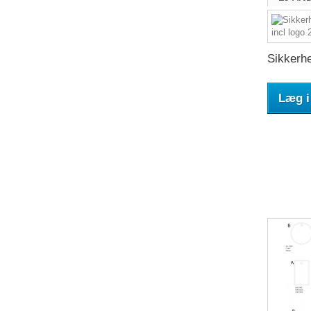
Sikkerhe
Læg i