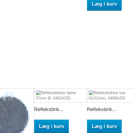
Læg i kurv
Refleksbrik...
Refleksbrik...
Læg i kurv
Læg i kurv