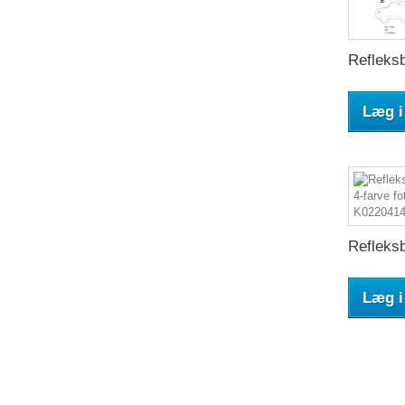
Refleksb
Læg i
Refleksb
Læg i