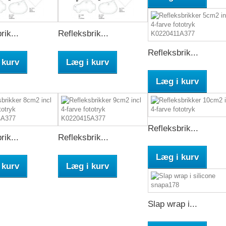
rik...
Refleksbrik...
Refleksbrik...
 kurv
Læg i kurv
Læg i kurv
Refleksbrik...
rik...
Refleksbrik...
Læg i kurv
 kurv
Læg i kurv
Slap wrap i...