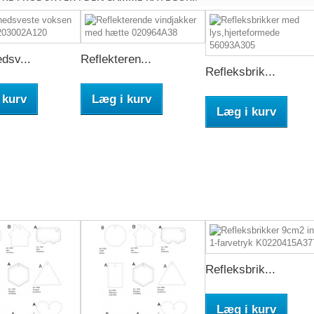
dsv...
Reflekteren...
Refleksbrik...
 kurv
Læg i kurv
Læg i kurv
Refleksbrik...
Læg i kurv