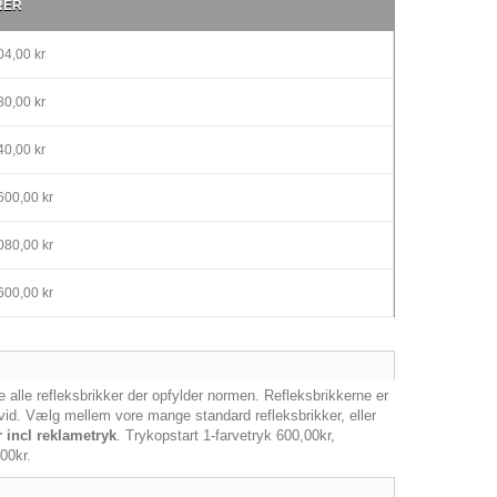
RER
4,00 kr
0,00 kr
0,00 kr
600,00 kr
080,00 kr
600,00 kr
ke alle refleksbrikker der opfylder normen. Refleksbrikkerne er
vid. Vælg mellem vore mange standard refleksbrikker, eller
r incl reklametryk
. Trykopstart 1-farvetryk 600,00kr,
00kr.