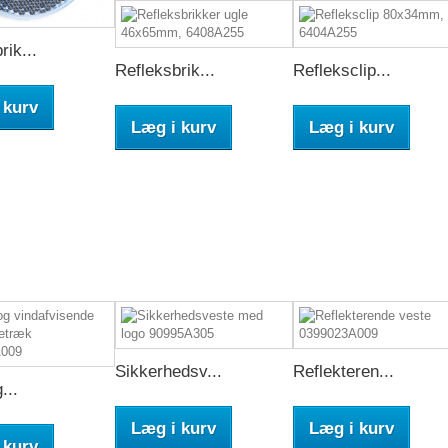
rik...
Refleksbrik...
Refleksclip...
 kurv
Læg i kurv
Læg i kurv
Sikkerhedsv...
Reflekteren...
...
Læg i kurv
Læg i kurv
 kurv